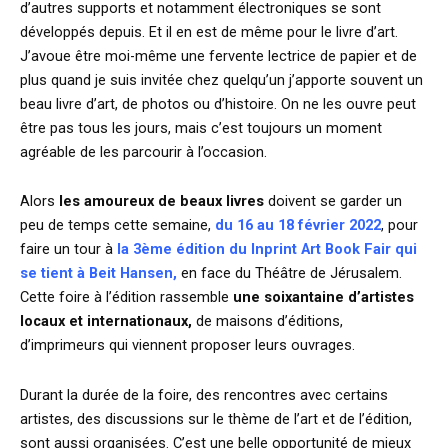
d’autres supports et notamment électroniques se sont
développés depuis. Et il en est de même pour le livre d’art.
J’avoue être moi-même une fervente lectrice de papier et de
plus quand je suis invitée chez quelqu’un j’apporte souvent un
beau livre d’art, de photos ou d’histoire. On ne les ouvre peut
être pas tous les jours, mais c’est toujours un moment
agréable de les parcourir à l’occasion.
Alors
les amoureux de beaux livres
doivent se garder un
peu de temps cette semaine,
du 16 au 18 février 2022
, pour
faire un tour à
la 3ème édition du Inprint Art Book Fair qui
se tient à Beit Hansen,
en face du Théâtre de Jérusalem.
Cette foire à l’édition rassemble
une soixantaine d’artistes
locaux et internationaux,
de maisons d’éditions,
d’imprimeurs qui viennent proposer leurs ouvrages.
Durant la durée de la foire, des rencontres avec certains
artistes, des discussions sur le thème de l’art et de l’édition,
sont aussi organisées. C’est une belle opportunité de mieux