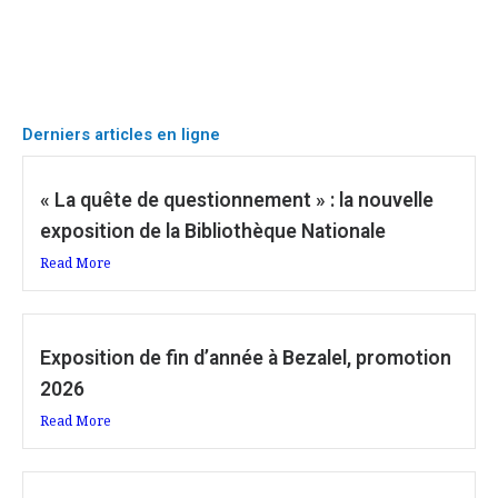
Derniers articles en ligne
« La quête de questionnement » : la nouvelle
exposition de la Bibliothèque Nationale
Read More
Exposition de fin d’année à Bezalel, promotion
2026
Read More