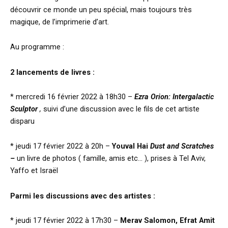
découvrir ce monde un peu spécial, mais toujours très
magique, de l’imprimerie d’art.
Au programme :
2 lancements de livres :
* mercredi 16 février 2022 à 18h30 –
Ezra Orion: Intergalactic
Sculptor
,
suivi d’une discussion avec le fils de cet artiste
disparu
* jeudi 17 février 2022 à 20h –
Youval Hai
Dust and Scratches
–
un livre de photos ( famille, amis etc… ), prises à Tel Aviv,
Yaffo et Israël
Parmi les discussions avec des artistes :
* jeudi 17 février 2022 à 17h30 –
Merav Salomon, Efrat Amit