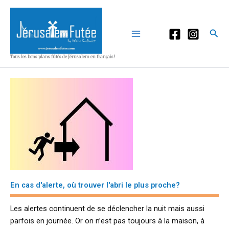
Aller
au
contenu
Rec
Tous les bons plans fûtés de Jérusalem en français!
En cas d'alerte, où trouver l'abri le plus proche?
Les alertes continuent de se déclencher la nuit mais aussi
parfois en journée. Or on n’est pas toujours à la maison, à