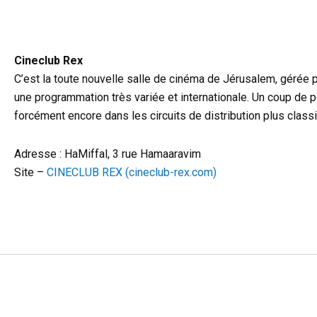
Cineclub Rex
C’est la toute nouvelle salle de cinéma de Jérusalem, gérée p
une programmation très variée et internationale. Un coup de 
forcément encore dans les circuits de distribution plus class
Adresse : HaMiffal, 3 rue Hamaaravim
Site –
CINECLUB REX (cineclub-rex.com)