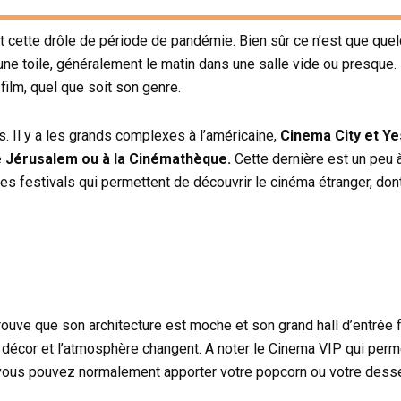
 cette drôle de période de pandémie. Bien sûr ce n’est que quel
une toile, généralement le matin dans une salle vide ou presque. I
film, quel que soit son genre.
es. Il y a les grands complexes à l’américaine,
Cinema City et Ye
 Jérusalem ou à
la Cinémathèque.
Cette dernière est un peu à
es festivals qui permettent de découvrir le cinéma étranger, dont
uve que son architecture est moche et son grand hall d’entrée fr
décor et l’atmosphère changent. A noter le Cinema VIP qui perm
( vous pouvez normalement apporter votre popcorn ou votre desser