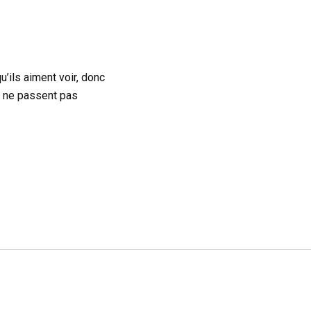
’ils aiment voir, donc
i ne passent pas