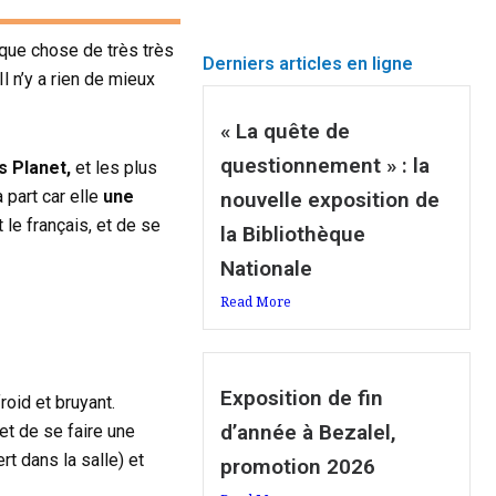
que chose de très très
Derniers articles en ligne
l n’y a rien de mieux
« La quête de
questionnement » : la
s Planet,
et les plus
 part car elle
une
nouvelle exposition de
 le français, et de se
la Bibliothèque
Nationale
Read More
Exposition de fin
oid et bruyant.
d’année à Bezalel,
et de se faire une
t dans la salle) et
promotion 2026