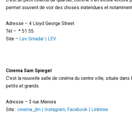
permet souvent de voir des choses inatendues et notamment
Adresse – 4 Lloyd George Street
Tél – * 51 55
Site –
Lev Smadar | LEV
Cinema Sam Spiegel
C’est la nouvelle salle de cinéma du centre ville, située dan
petits et grands.
Adresse – 3 rue Menora
Site :
cinema_jlm | Instagram, Facebook | Linktree