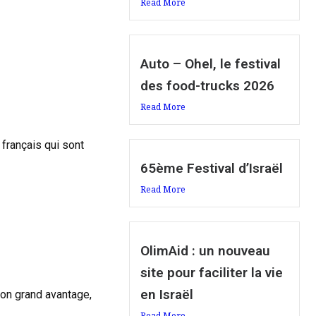
Read More
Auto – Ohel, le festival
des food-trucks 2026
Read More
 français qui sont
65ème Festival d’Israël
Read More
OlimAid : un nouveau
site pour faciliter la vie
en Israël
son grand avantage,
Read More