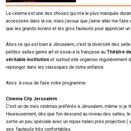
Le cinéma est une des choses qui m’a le plus manquée durant
accessoire dans la vie, mais j’avoue que j’aime aller me faire 
que les grands écrans et les gros fauteuils pour apprécier un 
Alors ce qui est bien à Jérusalem, c’est la diversité des sall
petites salles genre art et essai à la française au
Théâtre de
véritable institution
et surtout elle organise régulièrement d
replonger dans les classiques de notre enfance.
Alors à vous de faire votre programme :
Cinema City Jerusalem
C’est un de mes cinémas préférés à Jérusalem, même si je tro
Heureusement, dès que l’on descend au niveau des salles, le 
sortie un peu spéciale avec un repas halavi près projection 
ses fauteuils très confortables.