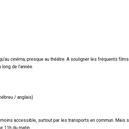
qu’au cinéma, presque au théâtre. A souligner les fréquents films
 long de l’année.
hébreu / anglais)
 moins accessible, surtout par les transports en commun. Mais 
 de 11h du matin…