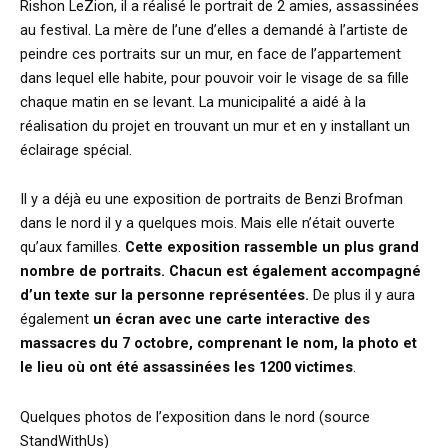
Rishon LeZion, il a réalisé le portrait de 2 amies, assassinées
au festival. La mère de l’une d’elles a demandé à l’artiste de
peindre ces portraits sur un mur, en face de l’appartement
dans lequel elle habite, pour pouvoir voir le visage de sa fille
chaque matin en se levant. La municipalité a aidé à la
réalisation du projet en trouvant un mur et en y installant un
éclairage spécial.
Il y a déjà eu une exposition de portraits de Benzi Brofman
dans le nord il y a quelques mois. Mais elle n’était ouverte
qu’aux familles.
Cette exposition rassemble un plus grand
nombre de portraits. Chacun est également accompagné
d’un texte sur la personne représentées.
De plus il y aura
également
un écran avec une carte interactive des
massacres du 7 octobre, comprenant le nom, la photo et
le lieu où ont été assassinées les 1200 victimes
.
Quelques photos de l’exposition dans le nord (source
StandWithUs)