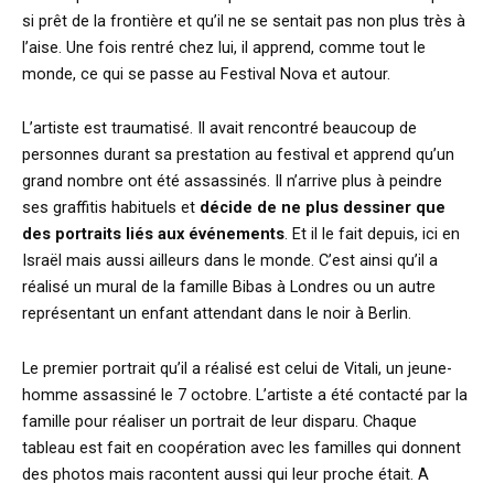
si prêt de la frontière et qu’il ne se sentait pas non plus très à
l’aise. Une fois rentré chez lui, il apprend, comme tout le
monde, ce qui se passe au Festival Nova et autour.
L’artiste est traumatisé. Il avait rencontré beaucoup de
personnes durant sa prestation au festival et apprend qu’un
grand nombre ont été assassinés. Il n’arrive plus à peindre
ses graffitis habituels et
décide de ne plus dessiner que
des portraits liés aux événements
. Et il le fait depuis, ici en
Israël mais aussi ailleurs dans le monde. C’est ainsi qu’il a
réalisé un mural de la famille Bibas à Londres ou un autre
représentant un enfant attendant dans le noir à Berlin.
Le premier portrait qu’il a réalisé est celui de Vitali, un jeune-
homme assassiné le 7 octobre. L’artiste a été contacté par la
famille pour réaliser un portrait de leur disparu. Chaque
tableau est fait en coopération avec les familles qui donnent
des photos mais racontent aussi qui leur proche était. A