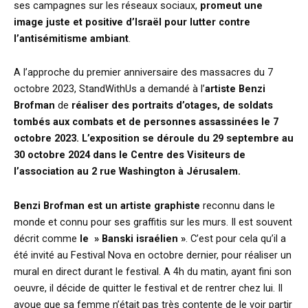
ses campagnes sur les réseaux sociaux,
promeut une
image juste et positive d’Israël pour lutter contre
l’antisémitisme ambiant
.
A l’approche du premier anniversaire des massacres du 7
octobre 2023, StandWithUs a demandé à l’
artiste Benzi
Brofman
de
réaliser des portraits d’otages, de soldats
tombés aux combats et de personnes assassinées le 7
octobre 2023.
L’exposition se déroule du 29 septembre au
30 octobre 2024 dans le Centre des Visiteurs de
l’association au 2 rue Washington à Jérusalem.
Benzi Brofman est un artiste graphiste
reconnu dans le
monde et connu pour ses graffitis sur les murs. Il est souvent
décrit comme
le » Banski israélien »
. C’est pour cela qu’il a
été invité au Festival Nova en octobre dernier, pour réaliser un
mural en direct durant le festival. A 4h du matin, ayant fini son
oeuvre, il décide de quitter le festival et de rentrer chez lui. Il
avoue que sa femme n’était pas très contente de le voir partir