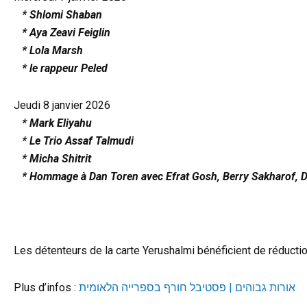
* Shlomi Shaban
* Aya Zeavi Feiglin
* Lola Marsh
* le rappeur Peled
Jeudi 8 janvier 2026
* Mark Eliyahu
* Le Trio Assaf Talmudi
* Micha Shitrit
* Hommage à Dan Toren avec Efrat Gosh, Berry Sakharof, Da
Les détenteurs de la carte Yerushalmi bénéficient de réductio
Plus d’infos :
אורות גבוהים | פסטיבל חורף בספרייה הלאומית