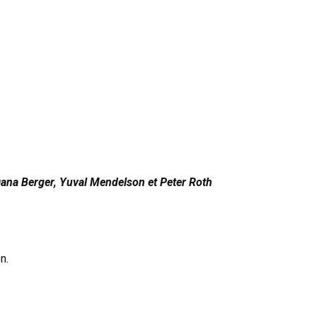
na Berger, Yuval Mendelson et Peter Roth
n.