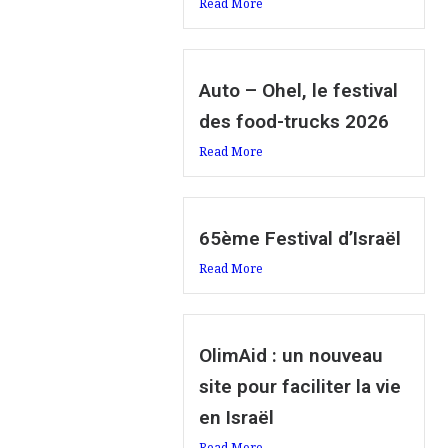
Read More
Auto – Ohel, le festival
des food-trucks 2026
Read More
65ème Festival d’Israël
Read More
OlimAid : un nouveau
site pour faciliter la vie
en Israël
Read More