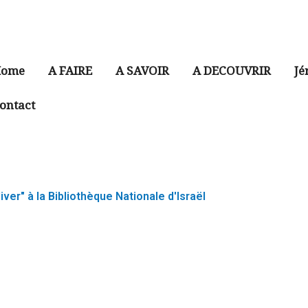
ome
A FAIRE
A SAVOIR
A DECOUVRIR
Jé
ontact
iver" à la Bibliothèque Nationale d'Israël