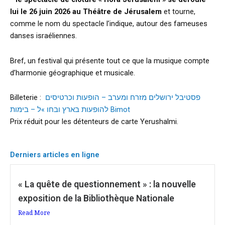
lui le 26 juin 2026 au Théâtre de Jérusalem
et tourne,
comme le nom du spectacle l’indique, autour des fameuses
danses israéliennes.
Bref, un festival qui présente tout ce que la musique compte
d’harmonie géographique et musicale.
Billeterie :
פסטיבל ירושלים מזרח ומערב – הופעות וכרטיסים
להופעות בארץ ובחו »ל – בימות Bimot
Prix réduit pour les détenteurs de carte Yerushalmi.
Derniers articles en ligne
« La quête de questionnement » : la nouvelle
exposition de la Bibliothèque Nationale
Read More