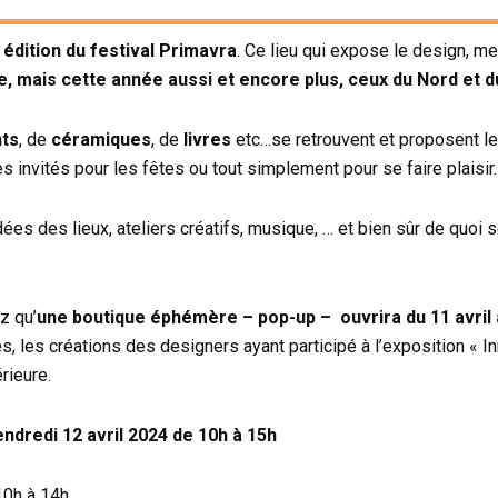
 édition du festival Primavra
. Ce lieu qui expose le design, m
le, mais cette année aussi et encore plus, ceux du Nord et d
ts
, de
céramiques
, de
livres
etc…se retrouvent et proposent leu
 invités pour les fêtes ou tout simplement pour se faire plaisir.
dées des lieux, ateliers créatifs, musique, … et bien sûr de quoi 
z qu’
une boutique éphémère – pop-up – ouvrira du 11 avril à
, les créations des designers ayant participé à l’exposition « In
érieure.
endredi 12 avril 2024 de 10h à 15h
10h à 14h.