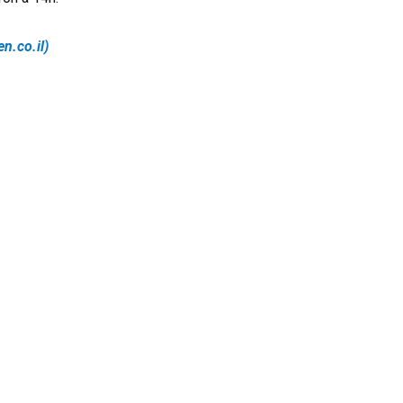
פרימוורה – ירי (hansen.co.il)