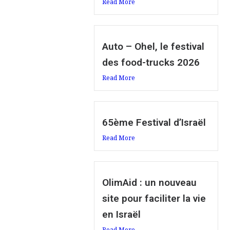
Read More
Auto – Ohel, le festival
des food-trucks 2026
Read More
65ème Festival d’Israël
Read More
OlimAid : un nouveau
site pour faciliter la vie
en Israël
Read More