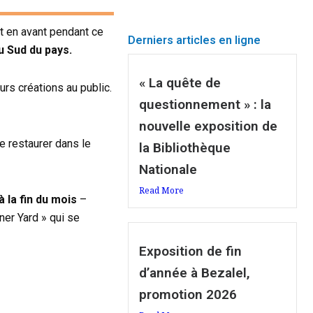
et en avant pendant ce
Derniers articles en ligne
u Sud du pays.
« La quête de
rs créations au public.
questionnement » : la
nouvelle exposition de
se restaurer dans le
la Bibliothèque
Nationale
Read More
 la fin du mois
–
ner Yard » qui se
Exposition de fin
d’année à Bezalel,
promotion 2026