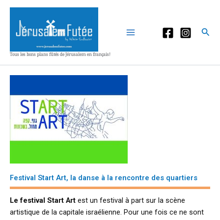
Aller
au
contenu
Rec
Tous les bons plans fûtés de Jérusalem en français!
Festival Start Art, la danse à la rencontre des quartiers
Le festival Start Art
est un festival à part sur la scène
artistique de la capitale israélienne. Pour une fois ce ne sont