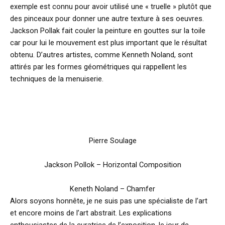
exemple est connu pour avoir utilisé une « truelle » plutôt que
des pinceaux pour donner une autre texture à ses oeuvres.
Jackson Pollak fait couler la peinture en gouttes sur la toile
car pour lui le mouvement est plus important que le résultat
obtenu. D’autres artistes, comme Kenneth Noland, sont
attirés par les formes géométriques qui rappellent les
techniques de la menuiserie.
Pierre Soulage
Jackson Pollok – Horizontal Composition
Keneth Noland – Chamfer
Alors soyons honnête, je ne suis pas une spécialiste de l’art
et encore moins de l’art abstrait. Les explications
enthousiastes de la curatrice de l’exposition, le jour de