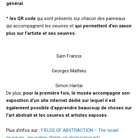
général.
*
les QR code
qui sont présents sur chacun des panneaux
qui accompagnent les oeuvres et
qui permettent d’en savoir
plus sur l’artiste et ses oeuvres.
Sam Francis
Georges Mathieu
Simon Hantai
De plus,
pour la première fois, le musée accompagne son
exposition d’un site internet dédié sur lequel il est
également possible d’apprendre beaucoup de choses sur
l’art abstrait et les oeuvres et artistes exposés
.
Plus d’infos sur :
FIELDS OF ABSTRACTION – The Israel
museum, Jerusalem (fields-of-abstraction.art)