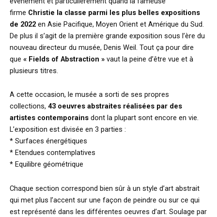
événement et particulièrement quand la fameuse
firme
Christie la classe parmi les plus belles expositions
de 2022
en Asie Pacifique, Moyen Orient et Amérique du Sud.
De plus il s’agit de la première grande exposition sous l’ère du
nouveau directeur du musée, Denis Weil. Tout ça pour dire
que
« Fields of Abstraction »
vaut la peine d’être vue et à
plusieurs titres.
A cette occasion, le musée a sorti de ses propres
collections,
43 oeuvres abstraites réalisées par des
artistes contemporains
dont la plupart sont encore en vie.
L’exposition est divisée en 3 parties :
* Surfaces énergétiques
* Etendues contemplatives
* Equilibre géométrique
Chaque section correspond bien sûr à un style d’art abstrait
qui met plus l’accent sur une façon de peindre ou sur ce qui
est représenté dans les différentes oeuvres d’art. Soulage par