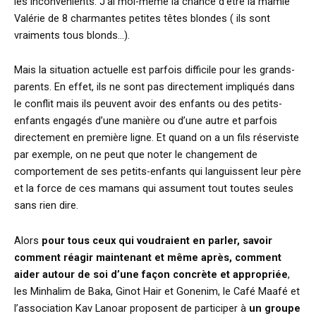
les inconvénients. J’ai moi-même la chance d’être la mamie
Valérie de 8 charmantes petites têtes blondes ( ils sont
vraiments tous blonds…).
Mais la situation actuelle est parfois difficile pour les grands-
parents. En effet, ils ne sont pas directement impliqués dans
le conflit mais ils peuvent avoir des enfants ou des petits-
enfants engagés d’une manière ou d’une autre et parfois
directement en première ligne. Et quand on a un fils réserviste
par exemple, on ne peut que noter le changement de
comportement de ses petits-enfants qui languissent leur père
et la force de ces mamans qui assument tout toutes seules
sans rien dire.
Alors
pour tous ceux qui voudraient en parler, savoir
comment réagir maintenant et même après, comment
aider autour de soi d’une façon concrète et appropriée
,
les Minhalim de Baka, Ginot Hair et Gonenim, le Café Maafé et
l’association Kav Lanoar proposent de participer à
un groupe