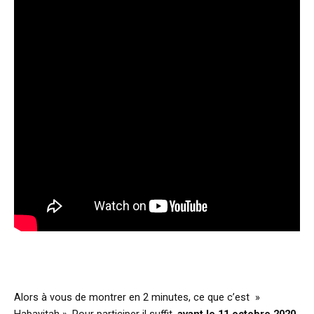
Alors à vous de montrer en 2 minutes, ce que c’est »
Habayitah ». Pour participer il suffit,
avant le 11 octobre 2020,