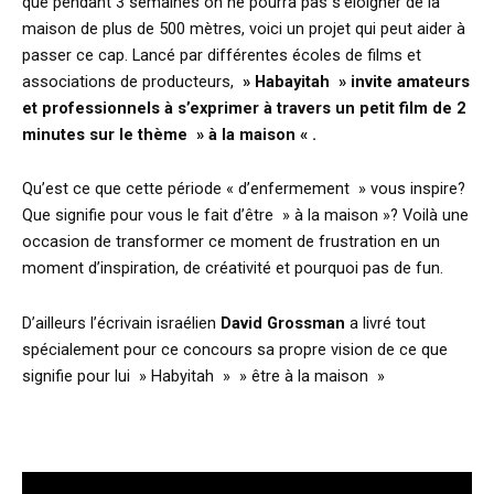
que pendant 3 semaines on ne pourra pas s’éloigner de la
maison de plus de 500 mètres, voici un projet qui peut aider à
passer ce cap. Lancé par différentes écoles de films et
associations de producteurs,
» Habayitah » invite amateurs
et professionnels à s’exprimer à travers un petit film de 2
minutes sur le thème » à la maison « .
Qu’est ce que cette période « d’enfermement » vous inspire?
Que signifie pour vous le fait d’être » à la maison »? Voilà une
occasion de transformer ce moment de frustration en un
moment d’inspiration, de créativité et pourquoi pas de fun.
D’ailleurs l’écrivain israélien
David Grossman
a livré tout
spécialement pour ce concours sa propre vision de ce que
signifie pour lui » Habyitah » » être à la maison »