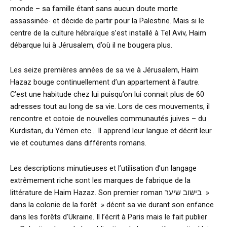
monde – sa famille étant sans aucun doute morte
assassinée- et décide de partir pour la Palestine. Mais si le
centre de la culture hébraïque s’est installé à Tel Aviv, Haim
débarque lui à Jérusalem, d’où il ne bougera plus.
Les seize premières années de sa vie à Jérusalem, Haim
Hazaz bouge continuellement d’un appartement à l’autre.
C’est une habitude chez lui puisqu’on lui connait plus de 60
adresses tout au long de sa vie. Lors de ces mouvements, il
rencontre et cotoie de nouvelles communautés juives – du
Kurdistan, du Yémen etc… Il apprend leur langue et décrit leur
vie et coutumes dans différents romans.
Les descriptions minutieuses et l’utilisation d’un langage
extrêmement riche sont les marques de fabrique de la
littérature de Haim Hazaz. Son premier roman בישוב שיער »
dans la colonie de la forêt » décrit sa vie durant son enfance
dans les forêts d’Ukraine. Il l’écrit à Paris mais le fait publier