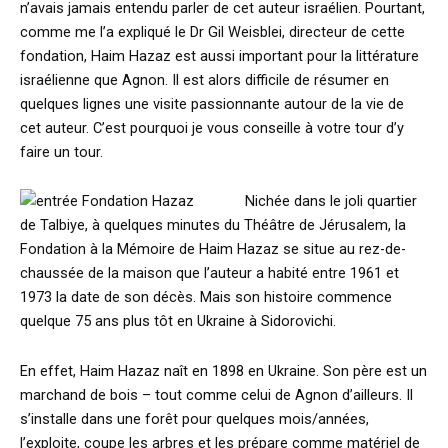
n’avais jamais entendu parler de cet auteur israélien. Pourtant,
comme me l’a expliqué le Dr Gil Weisblei, directeur de cette
fondation, Haim Hazaz est aussi important pour la littérature
israélienne que Agnon. Il est alors difficile de résumer en
quelques lignes une visite passionnante autour de la vie de
cet auteur. C’est pourquoi je vous conseille à votre tour d’y
faire un tour.
Nichée dans le joli quartier
de Talbiye, à quelques minutes du Théâtre de Jérusalem, la
Fondation à la Mémoire de Haim Hazaz se situe au rez-de-
chaussée de la maison que l’auteur a habité entre 1961 et
1973 la date de son décès. Mais son histoire commence
quelque 75 ans plus tôt en Ukraine à Sidorovichi.
En effet, Haim Hazaz naît en 1898 en Ukraine. Son père est un
marchand de bois – tout comme celui de Agnon d’ailleurs. Il
s’installe dans une forêt pour quelques mois/années,
l’exploite, coupe les arbres et les prépare comme matériel de