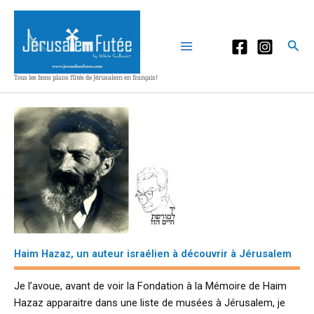
Aller
au
contenu
Rec
Tous les bons plans fûtés de Jérusalem en français!
Haim Hazaz, un auteur israélien à découvrir à Jérusalem
Je l’avoue, avant de voir la Fondation à la Mémoire de Haim
Hazaz apparaitre dans une liste de musées à Jérusalem, je