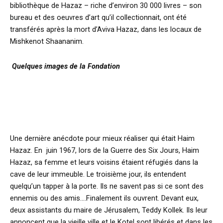
bibliothèque de Hazaz – riche d’environ 30 000 livres – son
bureau et des oeuvres d’art qu’il collectionnait, ont été
transférés après la mort d’Aviva Hazaz, dans les locaux de
Mishkenot Shaananim.
Quelques images de la Fondation
Une dernière anécdote pour mieux réaliser qui était Haim
Hazaz. En juin 1967, lors de la Guerre des Six Jours, Haim
Hazaz, sa femme et leurs voisins étaient réfugiés dans la
cave de leur immeuble. Le troisième jour, ils entendent
quelqu’un tapper à la porte. Ils ne savent pas si ce sont des
ennemis ou des amis….Finalement ils ouvrent. Devant eux,
deux assistants du maire de Jérusalem, Teddy Kollek. Ils leur
annoncent que la vieille ville et le Kotel sont libérés et dans les