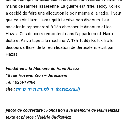
mains de l’armée israélienne. La guerre est finie. Teddy Kollek
a décidé de faire une allocution le soir même à la radio. Il veut
que ce soit Haim Hazaz qui lui écrive son discours. Les
assistants repasseront à 18h chercher le discours et les
Hazaz. Ces derniers remontent dans l’appartement. Haim
dicte et Aviva tape à la machine. A 18h Teddy Kollek lira le
discours officiel de la réunification de Jérusalem, écrit par
Hazaz.
Fondation à la Mémoire de Haim Hazaz
18 rue Hovevei Zion – Jérusalem
Tél : 025619464
site :
יד למורשת חיים הזז (hazaz.org.il)
photo de couverture : Fondation à la Mémoire de Haim Hazaz
texte et photos : Valérie Cudkowicz