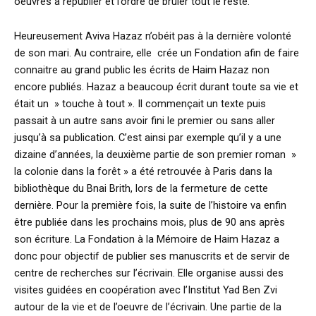
oeuvres à republier et l’ordre de brûler tout le reste.
Heureusement Aviva Hazaz n’obéit pas à la dernière volonté
de son mari. Au contraire, elle crée un Fondation afin de faire
connaitre au grand public les écrits de Haim Hazaz non
encore publiés. Hazaz a beaucoup écrit durant toute sa vie et
était un » touche à tout ». Il commençait un texte puis
passait à un autre sans avoir fini le premier ou sans aller
jusqu’à sa publication. C’est ainsi par exemple qu’il y a une
dizaine d’années, la deuxième partie de son premier roman »
la colonie dans la forêt » a été retrouvée à Paris dans la
bibliothèque du Bnai Brith, lors de la fermeture de cette
dernière. Pour la première fois, la suite de l’histoire va enfin
être publiée dans les prochains mois, plus de 90 ans après
son écriture. La Fondation à la Mémoire de Haim Hazaz a
donc pour objectif de publier ses manuscrits et de servir de
centre de recherches sur l’écrivain. Elle organise aussi des
visites guidées en coopération avec l’Institut Yad Ben Zvi
autour de la vie et de l’oeuvre de l’écrivain. Une partie de la