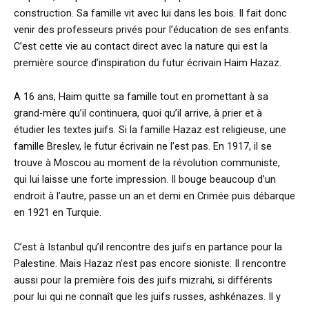
construction. Sa famille vit avec lui dans les bois. Il fait donc
venir des professeurs privés pour l’éducation de ses enfants.
C’est cette vie au contact direct avec la nature qui est la
première source d’inspiration du futur écrivain Haim Hazaz.
A 16 ans, Haim quitte sa famille tout en promettant à sa
grand-mère qu’il continuera, quoi qu’il arrive, à prier et à
étudier les textes juifs. Si la famille Hazaz est religieuse, une
famille Breslev, le futur écrivain ne l’est pas. En 1917, il se
trouve à Moscou au moment de la révolution communiste,
qui lui laisse une forte impression. Il bouge beaucoup d’un
endroit à l’autre, passe un an et demi en Crimée puis débarque
en 1921 en Turquie.
C’est à Istanbul qu’il rencontre des juifs en partance pour la
Palestine. Mais Hazaz n’est pas encore sioniste. Il rencontre
aussi pour la première fois des juifs mizrahi, si différents
pour lui qui ne connaît que les juifs russes, ashkénazes. Il y