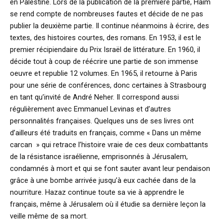
en Palestine. Lors de la publication de la première partie, Haim
se rend compte de nombreuses fautes et décide de ne pas
publier la deuxième partie. Il continue néanmoins à écrire, des
textes, des histoires courtes, des romans. En 1953, il est le
premier récipiendaire du Prix Israël de littérature. En 1960, il
décide tout à coup de réécrire une partie de son immense
oeuvre et republie 12 volumes. En 1965, il retourne à Paris
pour une série de conférences, donc certaines à Strasbourg
en tant qu’invité de André Neher. Il correspond aussi
régulièrement avec Emmanuel Levinas et d’autres
personnalités françaises. Quelques uns de ses livres ont
d’ailleurs été traduits en français, comme « Dans un même
carcan » qui retrace l’histoire vraie de ces deux combattants
de la résistance israélienne, emprisonnés à Jérusalem,
condamnés à mort et qui se font sauter avant leur pendaison
grâce à une bombe arrivée jusqu’à eux cachée dans de la
nourriture. Hazaz continue toute sa vie à apprendre le
français, même à Jérusalem où il étudie sa dernière leçon la
veille même de sa mort.