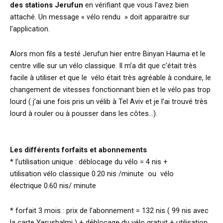
des stations Jerufun
en vérifiant que vous l’avez bien
attaché. Un message « vélo rendu » doit apparaitre sur
l’application.
Alors mon fils a testé Jerufun hier entre Binyan Hauma et le
centre ville sur un vélo classique. Il m’a dit que c’était très
facile à utiliser et que le vélo était très agréable à conduire, le
changement de vitesses fonctionnant bien et le vélo pas trop
lourd ( j’ai une fois pris un vélib à Tel Aviv et je l’ai trouvé très
lourd à rouler ou à pousser dans les côtes…).
Les différents forfaits et abonnements
* l’utilisation unique : déblocage du vélo = 4 nis +
utilisation vélo classique 0.20 nis /minute ou vélo
électrique 0.60 nis/ minute
* forfait 3 mois : prix de l’abonnement = 132 nis ( 99 nis avec
la carte Yerushalmi ) + déblocage du vélo gratuit + utilisation