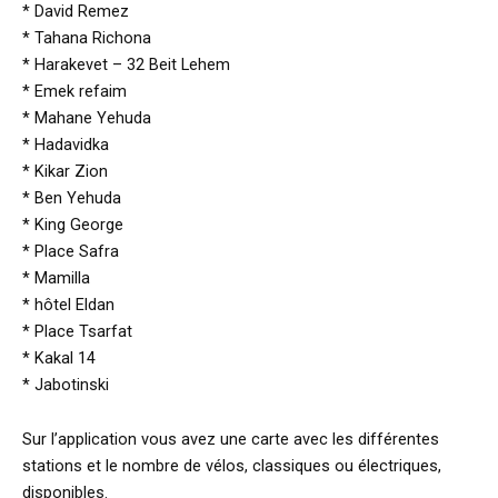
* David Remez
* Tahana Richona
* Harakevet – 32 Beit Lehem
* Emek refaim
* Mahane Yehuda
* Hadavidka
* Kikar Zion
* Ben Yehuda
* King George
* Place Safra
* Mamilla
* hôtel Eldan
* Place Tsarfat
* Kakal 14
* Jabotinski
Sur l’application vous avez une carte avec les différentes
stations et le nombre de vélos, classiques ou électriques,
disponibles.