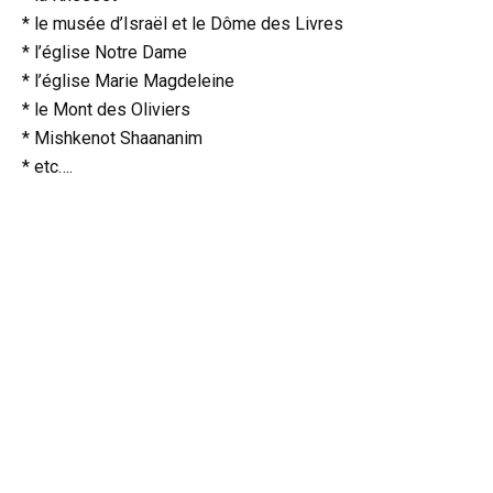
* le musée d’Israël et le Dôme des Livres
* l’église Notre Dame
* l’église Marie Magdeleine
* le Mont des Oliviers
* Mishkenot Shaananim
* etc….