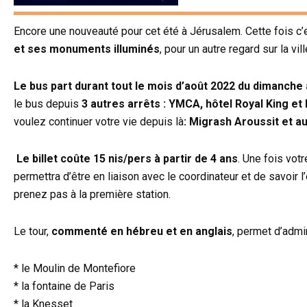
Encore une nouveauté pour cet été à Jérusalem. Cette fois c
et ses monuments illuminés
, pour un autre regard sur la vill
Le bus part durant tout le mois d’août 2022 du dimanche 
le bus depuis
3 autres arrêts : YMCA, hôtel Royal King et 
voulez continuer votre vie depuis là
: Migrash Aroussit et au
Le billet coûte 15 nis/pers à partir de 4 ans
. Une fois vot
permettra d’être en liaison avec le coordinateur et de savoir l
prenez pas à la première station.
Le tour,
commenté en hébreu et en anglais
, permet d’admi
* le Moulin de Montefiore
* la fontaine de Paris
* la Knesset