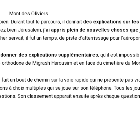
Mont des Oliviers
bien. Durant tout le parcours, il donnait
des explications sur les 
sez bien Jérusalem,
j’ai appris plein de nouvelles choses que 
r servait, il fut un temps, de piste d’atterrissage pour l’aéropo
r donner des explications supplémentaires
, qu’il est impossi
ise orthodoxe de Migrash Harousim et en face du cimetière du Mon
 fait un bout de chemin sur la voie rapide qui ne présente pas 
tions à choix multiples qui se joue sur son téléphone. Tous les j
uestions. Son classement apparait ensuite après chaque questio