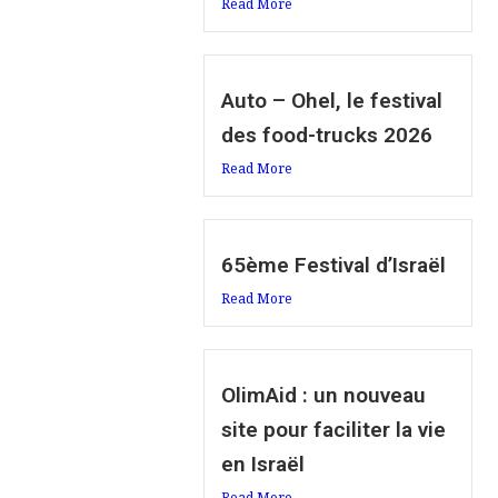
Read More
Auto – Ohel, le festival
des food-trucks 2026
Read More
65ème Festival d’Israël
Read More
OlimAid : un nouveau
site pour faciliter la vie
en Israël
Read More