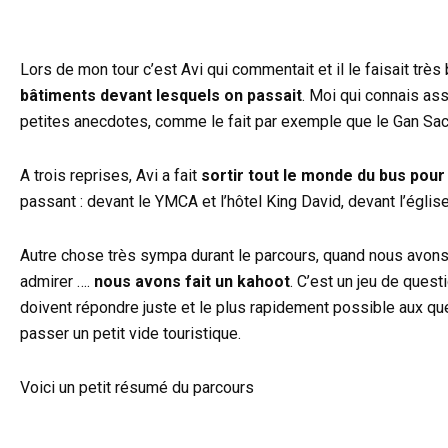
Lors de mon tour c’est Avi qui commentait et il le faisait très 
bâtiments devant lesquels on passait
. Moi qui connais as
petites anecdotes, comme le fait par exemple que le Gan Sache
A trois reprises, Avi a fait
sortir tout le monde du bus pou
passant : devant le YMCA et l’hôtel King David, devant l’égl
Autre chose très sympa durant le parcours, quand nous avons
admirer ….
nous avons fait un kahoot
. C’est un jeu de ques
doivent répondre juste et le plus rapidement possible aux q
passer un petit vide touristique.
Voici un petit résumé du parcours