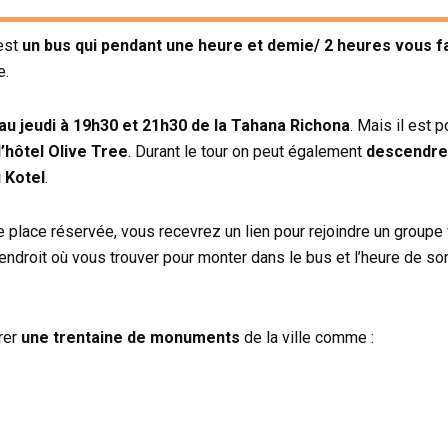
’est
un bus qui pendant une heure et demie/ 2 heures vous fa
e.
au jeudi à 19h30 et 21h30 de la Tahana Richona
. Mais il est
l’hôtel Olive Tree
. Durant le tour on peut également
descendre 
 Kotel
.
re place réservée, vous recevrez un lien pour rejoindre un group
’endroit où vous trouver pour monter dans le bus et l’heure de son
rer
une trentaine de monuments
de la ville comme :