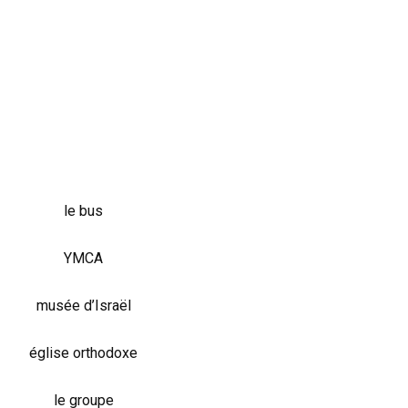
le bus
YMCA
musée d’Israël
église orthodoxe
le groupe