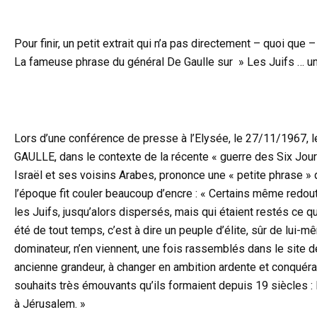
Pour finir, un petit extrait qui n’a pas directement – quoi qu
La fameuse phrase du général De Gaulle sur » Les Juifs … un p
Lors d’une conférence de presse à l’Elysée, le 27/11/1967, l
GAULLE, dans le contexte de la récente « guerre des Six Jour
Israël et ses voisins Arabes, prononce une « petite phrase » 
l’époque fit couler beaucoup d’encre : « Certains même redou
les Juifs, jusqu’alors dispersés, mais qui étaient restés ce qu
été de tout temps, c’est à dire un peuple d’élite, sûr de lui-m
dominateur, n’en viennent, une fois rassemblés dans le site d
ancienne grandeur, à changer en ambition ardente et conquéra
souhaits très émouvants qu’ils formaient depuis 19 siècles : 
à Jérusalem. »