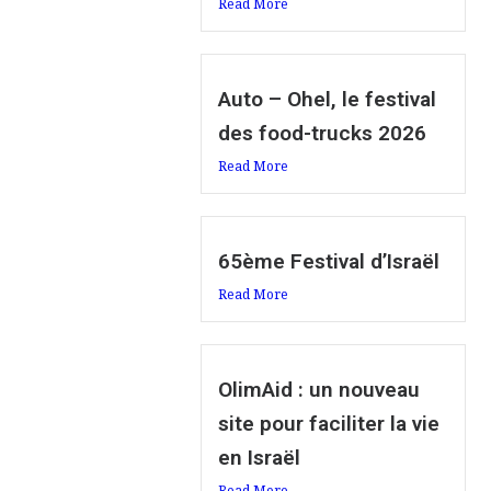
Read More
Auto – Ohel, le festival
des food-trucks 2026
Read More
65ème Festival d’Israël
Read More
OlimAid : un nouveau
site pour faciliter la vie
en Israël
Read More