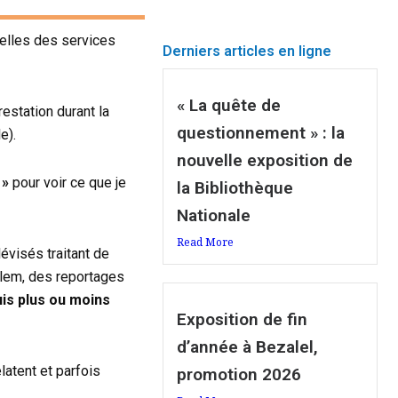
celles des services
Derniers articles en ligne
« La quête de
estation durant la
questionnement » : la
le).
nouvelle exposition de
 »
pour voir ce que je
la Bibliothèque
Nationale
Read More
évisés traitant de
salem, des reportages
uis plus ou moins
Exposition de fin
d’année à Bezalel,
atent et parfois
promotion 2026