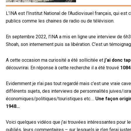
L’INA est l’Institut National de l’Audiovisuel français, qui e
publics comme les chaines de radio ou de télévision.
En septembre 2022, l’INA a mis en ligne une interview de 6h3
Shoah, son internement puis sa libération. C’est un témoignage
A cette occasion ma curiosité a été sollicitée et
j’ai donc ta
découvrirai. En réponse à cette recherche il a été trouvé
1084
Evidemment je n’ai pas tout regardé mais c’est une vraie caver
différents sujets, des interviews de personnalités juives/isra
économiques/politiques/touristiques etc….
Une façon origi
1948…
Voici quelques vidéos que j’ai trouvées intéressantes pour l
oubliés, leurs commentaires – sur lesquels je n’en ferai just