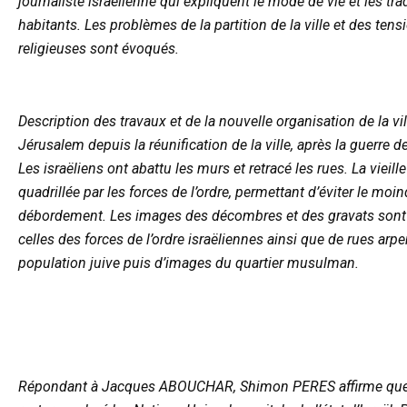
journaliste israëlienne qui expliquent le mode de vie et les tra
habitants. Les problèmes de la partition de la ville et des tensi
religieuses sont évoqués.
Description des travaux et de la nouvelle organisation de la vil
Jérusalem depuis la réunification de la ville, après la guerre d
Les israëliens ont abattu les murs et retracé les rues. La vieille 
quadrillée par les forces de l’ordre, permettant d’éviter le moin
débordement. Les images des décombres et des gravats sont 
celles des forces de l’ordre israëliennes ainsi que de rues arpe
population juive puis d’images du quartier musulman.
Répondant à Jacques ABOUCHAR, Shimon PERES affirme qu