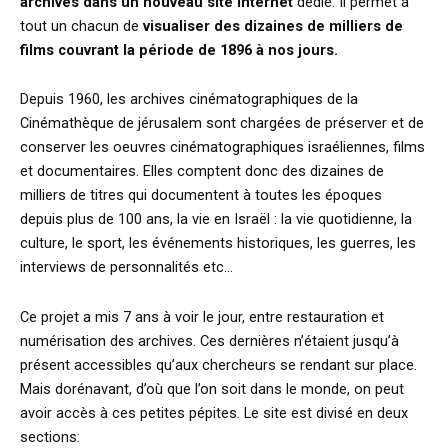
archives dans un nouveau site internet
dédié. Il permet à
tout un chacun de
visualiser des dizaines de milliers de
films couvrant la période de 1896 à nos jours.
Depuis 1960, les archives cinématographiques de la
Cinémathèque de jérusalem sont chargées de préserver et de
conserver les oeuvres cinématographiques israéliennes, films
et documentaires. Elles comptent donc des dizaines de
milliers de titres qui documentent à toutes les époques
depuis plus de 100 ans, la vie en Israël : la vie quotidienne, la
culture, le sport, les événements historiques, les guerres, les
interviews de personnalités etc…
Ce projet a mis 7 ans à voir le jour, entre restauration et
numérisation des archives. Ces dernières n’étaient jusqu’à
présent accessibles qu’aux chercheurs se rendant sur place.
Mais dorénavant, d’où que l’on soit dans le monde, on peut
avoir accès à ces petites pépites. Le site est divisé en deux
sections: