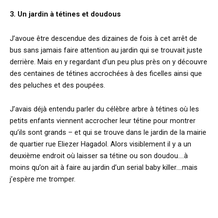
3. Un jardin à tétines et doudous
J’avoue être descendue des dizaines de fois à cet arrêt de
bus sans jamais faire attention au jardin qui se trouvait juste
derrière. Mais en y regardant d’un peu plus près on y découvre
des centaines de tétines accrochées à des ficelles ainsi que
des peluches et des poupées.
J’avais déjà entendu parler du célèbre arbre à tétines où les
petits enfants viennent accrocher leur tétine pour montrer
qu’ils sont grands – et qui se trouve dans le jardin de la mairie
de quartier rue Eliezer Hagadol. Alors visiblement il y a un
deuxième endroit où laisser sa tétine ou son doudou….à
moins qu’on ait à faire au jardin d’un serial baby killer….mais
j’espère me tromper.