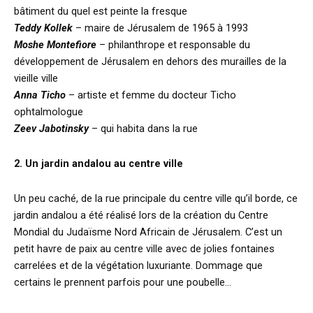
bâtiment du quel est peinte la fresque
Teddy Kollek
– maire de Jérusalem de 1965 à 1993
Moshe Montefiore
– philanthrope et responsable du
développement de Jérusalem en dehors des murailles de la
vieille ville
Anna Ticho
– artiste et femme du docteur Ticho
ophtalmologue
Zeev Jabotinsky
– qui habita dans la rue
2. Un jardin andalou au centre ville
Un peu caché, de la rue principale du centre ville qu’il borde, ce
jardin andalou a été réalisé lors de la création du Centre
Mondial du Judaïsme Nord Africain de Jérusalem. C’est un
petit havre de paix au centre ville avec de jolies fontaines
carrelées et de la végétation luxuriante. Dommage que
certains le prennent parfois pour une poubelle…