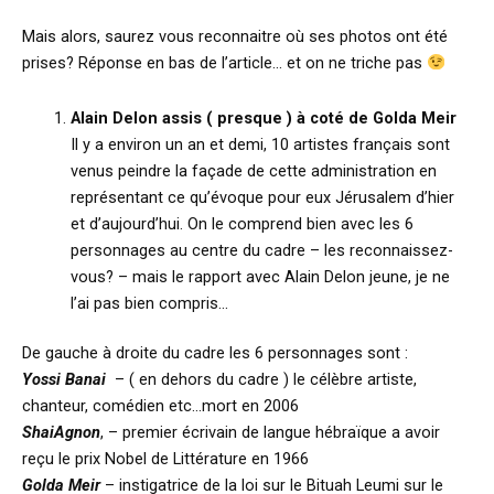
Mais alors, saurez vous reconnaitre où ses photos ont été
prises? Réponse en bas de l’article… et on ne triche pas
Alain Delon assis ( presque ) à coté de Golda Meir
Il y a environ un an et demi, 10 artistes français sont
venus peindre la façade de cette administration en
représentant ce qu’évoque pour eux Jérusalem d’hier
et d’aujourd’hui. On le comprend bien avec les 6
personnages au centre du cadre – les reconnaissez-
vous? – mais le rapport avec Alain Delon jeune, je ne
l’ai pas bien compris…
De gauche à droite du cadre les 6 personnages sont :
Yossi Banai
– ( en dehors du cadre ) le célèbre artiste,
chanteur, comédien etc…mort en 2006
ShaiAgnon
, – premier écrivain de langue hébraïque a avoir
reçu le prix Nobel de Littérature en 1966
Golda Meir
– instigatrice de la loi sur le Bituah Leumi sur le