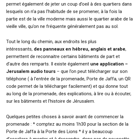
permet également de jeter un coup d’oeil à des quartiers dans
lesquels on n’a pas l’habitude de se promener, à la fois la
partie est de la ville moderne mais aussi le quartier arabe de la
vieille ville, qu’on ne fréquente généralement pas au sol.
Tout le long du chemin, aux endroits les plus
intéressants,
des panneaux en hébreu, anglais et arabe
,
permettent de reconnaitre certains bâtiments de part et
d’autre des remparts. Il existe également
une application –
Jerusalem audio tours
– que l’on peut télécharger sur son
téléphone ( à l’entrée de la promenade, Porte de Jaffa, un QR
code permet de la télécharger facilement) et qui donne tout
au long de la promenade, des explications, à lire ou à écouter,
sur les bâtiments et l’histoire de Jérusalem.
Quelques petites choses à savoir avant de commencer la
promenade : * comptez au moins 1h30 pour la section de la
Porte de Jaffa à la Porte des Lions * il y a beaucoup
d’escaliers à monter et à descendre…donc pas de poussette,