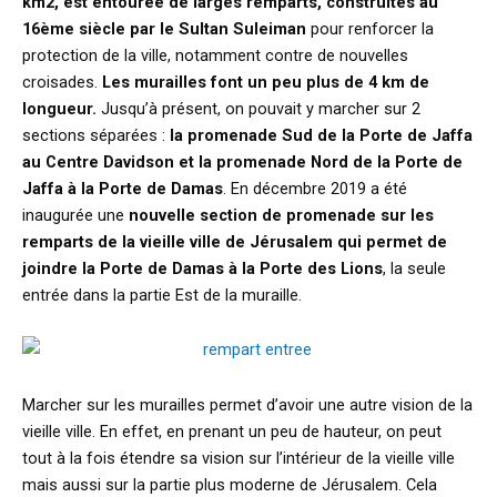
km2, est entourée de larges remparts, construites au
16ème siècle par le Sultan Suleiman
pour renforcer la
protection de la ville, notamment contre de nouvelles
croisades.
Les murailles font un peu plus de 4 km de
longueur.
Jusqu’à présent, on pouvait y marcher sur 2
sections séparées :
la promenade Sud de la Porte de Jaffa
au Centre Davidson et la promenade Nord de la Porte de
Jaffa à la Porte de Damas
. En décembre 2019 a été
inaugurée une
nouvelle section de promenade sur les
remparts de la vieille ville de Jérusalem qui permet de
joindre la Porte de Damas à la Porte des Lions
, la seule
entrée dans la partie Est de la muraille.
Marcher sur les murailles permet d’avoir une autre vision de la
vieille ville. En effet, en prenant un peu de hauteur, on peut
tout à la fois étendre sa vision sur l’intérieur de la vieille ville
mais aussi sur la partie plus moderne de Jérusalem. Cela