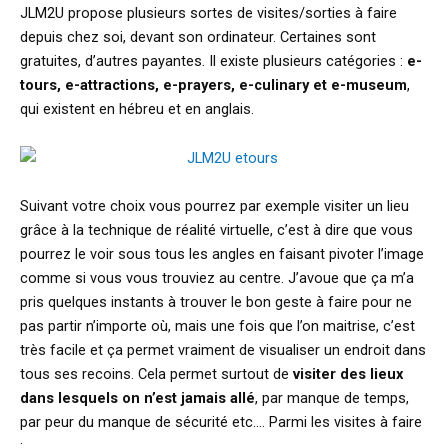
JLM2U propose plusieurs sortes de visites/sorties à faire
depuis chez soi, devant son ordinateur. Certaines sont
gratuites, d’autres payantes. Il existe plusieurs catégories :
e-
tours, e-attractions, e-prayers, e-culinary et e-museum
,
qui existent en hébreu et en anglais.
Suivant votre choix vous pourrez par exemple visiter un lieu
grâce à la technique de réalité virtuelle, c’est à dire que vous
pourrez le voir sous tous les angles en faisant pivoter l’image
comme si vous vous trouviez au centre. J’avoue que ça m’a
pris quelques instants à trouver le bon geste à faire pour ne
pas partir n’importe où, mais une fois que l’on maitrise, c’est
très facile et ça permet vraiment de visualiser un endroit dans
tous ses recoins. Cela permet surtout de
visiter des lieux
dans lesquels on n’est jamais allé
, par manque de temps,
par peur du manque de sécurité etc.… Parmi les visites à faire
: