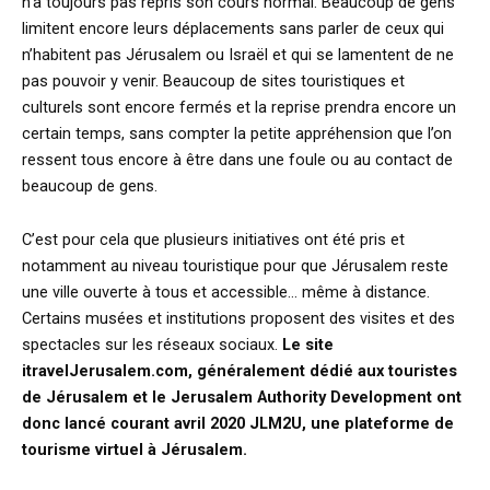
n’a toujours pas repris son cours normal. Beaucoup de gens
limitent encore leurs déplacements sans parler de ceux qui
n’habitent pas Jérusalem ou Israël et qui se lamentent de ne
pas pouvoir y venir. Beaucoup de sites touristiques et
culturels sont encore fermés et la reprise prendra encore un
certain temps, sans compter la petite appréhension que l’on
ressent tous encore à être dans une foule ou au contact de
beaucoup de gens.
C’est pour cela que plusieurs initiatives ont été pris et
notamment au niveau touristique pour que Jérusalem reste
une ville ouverte à tous et accessible… même à distance.
Certains musées et institutions proposent des visites et des
spectacles sur les réseaux sociaux.
Le site
itravelJerusalem.com, généralement dédié aux touristes
de Jérusalem et le Jerusalem Authority Development ont
donc lancé courant avril 2020
JLM2U, une plateforme de
tourisme virtuel à Jérusalem.