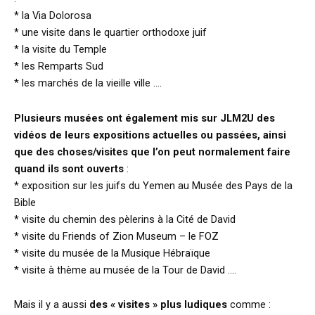
* la Via Dolorosa
* une visite dans le quartier orthodoxe juif
* la visite du Temple
* les Remparts Sud
* les marchés de la vieille ville ….
Plusieurs musées ont également mis sur JLM2U des
vidéos de leurs expositions actuelles ou passées, ainsi
que des choses/visites que l’on peut normalement faire
quand ils sont ouverts
:
* exposition sur les juifs du Yemen au Musée des Pays de la
Bible
* visite du chemin des pèlerins à la Cité de David
* visite du Friends of Zion Museum – le FOZ
* visite du musée de la Musique Hébraïque
* visite à thème au musée de la Tour de David ….
Mais il y a aussi
des « visites » plus ludiques
comme :