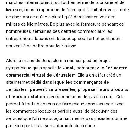
marchés internationaux, surtout en terme de tourisme et de
livraison, nous a rapproché de l’idée qu’il fallait aller voir à coté
de chez soi ce qu’il y a plutôt qu’à des dizaines voir des
milliers de kilomètres. De plus avec la fermeture pendant de
nombreuses semaines des centres commerciaux, les
entrepreneurs locaux ont beaucoup souffert et continuent
souvent à se battre pour leur survie.
Alors la mairie de Jérusalem a mis sur pied un projet
sympathique qui s’appelle
le Jmall
, comprenez
le 1er centre
commercial virtuel de Jérusalem
. Elle a en effet créé un
site internet dédié dans lequel
les commerçants de
Jérusalem peuvent se présenter, proposer leurs produits
et leurs prestations
, leurs conditions de livraison etc… Cela
permet à tout un chacun de faire mieux connaissance avec
les commerces locaux et parfois aussi de découvrir des
services que l’on ne soupçonnait même pas d’exister comme
par exemple la livraison à domicile de collants…