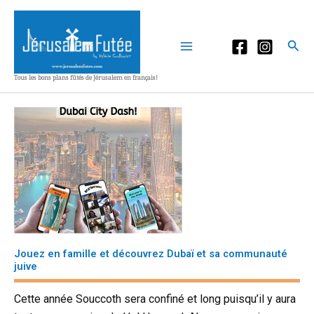
Aller
au
contenu
Rec
Tous les bons plans fûtés de Jérusalem en français!
Jouez en famille et découvrez Dubaï et sa communauté
juive
Cette année Souccoth sera confiné et long puisqu’il y aura