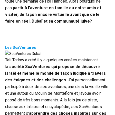
toute une semaine de Hol Hamoed. Alors pourquoi ne
pas
partir à l’aventure en famille ou entre amis et
visiter, de façon encore virtuelle avant que de le
faire en réel, Dubaï et sa communauté juive
?
Les ScaVentures
Tali Tarlow a créé il y a quelques années maintenant
la
société ScaVentures qui propose de découvrir
Israël et même le monde de façon ludique à travers
des énigmes et des challenges
. J’ai personnellement
participé à deux de ses aventures, une dans la vieille ville
et une autour du Moulin de Montefiore et j’avoue avoir
passé de très bons moments. A la fois jeu de piste,
chasse aux trésors et encyclopédie, ses ScaVentures
permettent d’
apprendre des choses insolites sur des