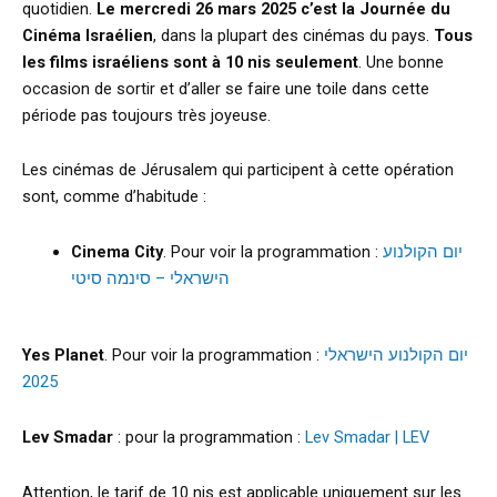
quotidien.
Le mercredi 26 mars 2025 c’est la Journée du
Cinéma Israélien
, dans la plupart des cinémas du pays.
Tous
les films israéliens sont à 10 nis seulement
. Une bonne
occasion de sortir et d’aller se faire une toile dans cette
période pas toujours très joyeuse.
Les cinémas de Jérusalem qui participent à cette opération
sont, comme d’habitude :
Cinema City
. Pour voir la programmation :
יום הקולנוע
הישראלי – סינמה סיטי
Yes Planet
. Pour voir la programmation :
יום הקולנוע הישראלי
2025
Lev Smadar
: pour la programmation :
Lev Smadar | LEV
Attention, le tarif de 10 nis est applicable uniquement sur les