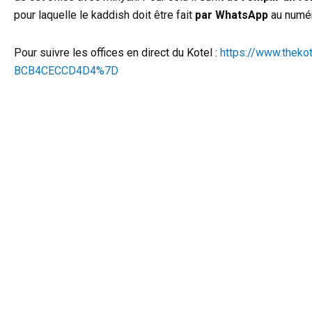
pour laquelle le kaddish doit être fait
par WhatsApp
au numé
Pour suivre les offices en direct du Kotel :
https://www.thek
BCB4CECCD4D4%7D