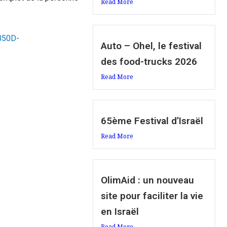
Read More
B50D-
Auto – Ohel, le festival
des food-trucks 2026
Read More
65ème Festival d’Israël
Read More
OlimAid : un nouveau
site pour faciliter la vie
en Israël
Read More