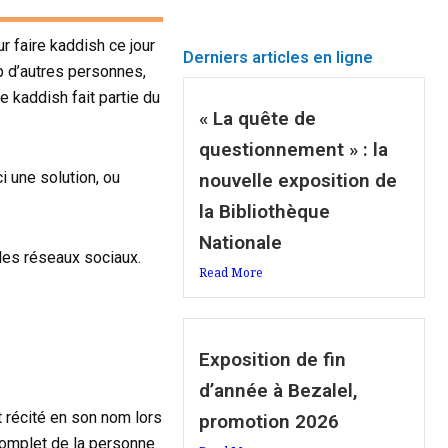
r faire kaddish ce jour
Derniers articles en ligne
p d’autres personnes,
e kaddish fait partie du
« La quête de
questionnement » : la
i une solution, ou
nouvelle exposition de
la Bibliothèque
Nationale
 les réseaux sociaux.
Read More
Exposition de fin
d’année à Bezalel,
it récité en son nom lors
promotion 2026
omplet de la personne