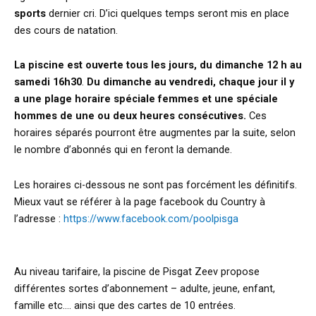
sports
dernier cri. D’ici quelques temps seront mis en place
des cours de natation.
La piscine est ouverte tous les jours, du dimanche 12 h au
samedi 16h30
.
Du dimanche au vendredi, chaque jour il y
a une
plage horaire spéciale femmes et une spéciale
hommes de une ou deux heures consécutives.
Ces
horaires séparés pourront être augmentes par la suite, selon
le nombre d’abonnés qui en feront la demande.
Les horaires ci-dessous ne sont pas forcément les définitifs.
Mieux vaut se référer à la page facebook du Country à
l’adresse :
https://www.facebook.com/poolpisga
Au niveau tarifaire, la piscine de Pisgat Zeev propose
différentes sortes d’abonnement – adulte, jeune, enfant,
famille etc.… ainsi que des cartes de 10 entrées.