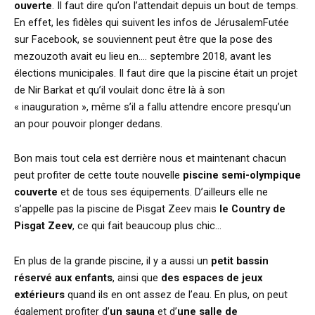
ouverte
. Il faut dire qu’on l’attendait depuis un bout de temps.
En effet, les fidèles qui suivent les infos de JérusalemFutée
sur Facebook, se souviennent peut être que la pose des
mezouzoth avait eu lieu en…. septembre 2018, avant les
élections municipales. Il faut dire que la piscine était un projet
de Nir Barkat et qu’il voulait donc être là à son
« inauguration », même s’il a fallu attendre encore presqu’un
an pour pouvoir plonger dedans.
Bon mais tout cela est derrière nous et maintenant chacun
peut profiter de cette toute nouvelle
piscine semi-olympique
couverte
et de tous ses équipements. D’ailleurs elle ne
s’appelle pas la piscine de Pisgat Zeev mais
le Country de
Pisgat Zeev
, ce qui fait beaucoup plus chic…
En plus de la grande piscine, il y a aussi un
petit bassin
réservé aux enfants
, ainsi que
des espaces de jeux
extérieurs
quand ils en ont assez de l’eau. En plus, on peut
également profiter d’
un sauna
et d’
une salle de