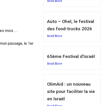
Read More
Auto – Ohel, le festival
des food-trucks 2026
ues mois ….
Read More
e mon passage, le 1er
65ème Festival d’Israël
Read More
OlimAid : un nouveau
site pour faciliter la vie
en Israël
Read More