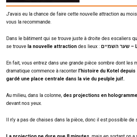
J’avais eu la chance de faire cette nouvelle attraction au mois 
vous la recommande.
Dans le bâtiment qui se trouve juste à droite des escaliers 
se trouve
la nouvelle attraction
des lieux :
מיים
En fait, vous entrez dans une grande pièce sombre dont les m
dramatique commence à raconter
l’histoire du Kotel depuis
gardé une place centrale dans la vie du peulple juif.
Au milieu, dans la colonne,
des projections en hologramm
devant nos yeux.
Il n’y a pas de chaises dans la pièce, donc il est possible de
La projection ne dure que 8 minutes,
mais en sortant on a 