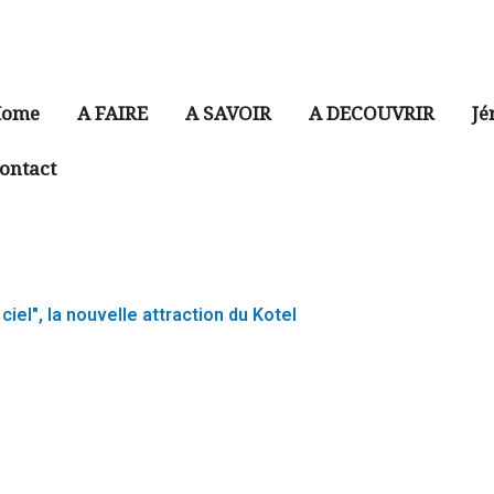
ome
A FAIRE
A SAVOIR
A DECOUVRIR
Jé
ontact
ciel", la nouvelle attraction du Kotel