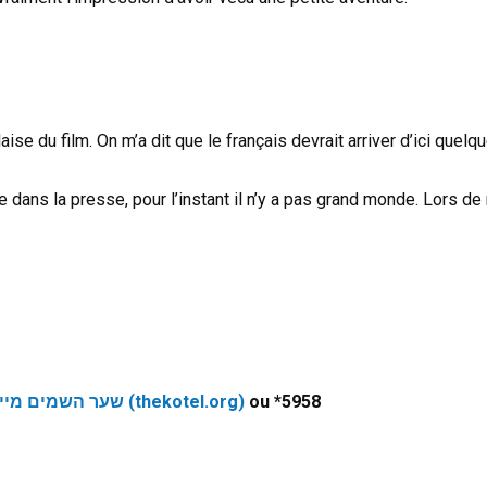
aise du film. On m’a dit que le français devrait arriver d’ici quelq
ée dans la presse, pour l’instant il n’y a pas grand monde. Lors d
שער השמים מייצג חדש בכותל המערבי – אתרי מנהרות הכותל (thekotel.org)
ou *5958