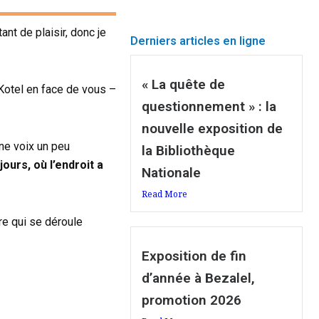
ant de plaisir, donc je
Derniers articles en ligne
« La quête de
 Kotel en face de vous –
questionnement » : la
nouvelle exposition de
ne voix un peu
la Bibliothèque
ours, où l’endroit a
Nationale
Read More
oire qui se déroule
Exposition de fin
d’année à Bezalel,
promotion 2026