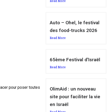
Read More
Auto – Ohel, le festival
des food-trucks 2026
Read More
65ème Festival d’Israël
Read More
placer pour poser toutes
OlimAid : un nouveau
site pour faciliter la vie
en Israël
Read More