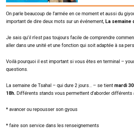
On parle beaucoup de l’armée en ce moment et aussi du giyous
important de dire deux mots sur un événement,
La semaine d
Je sais qu’il n’est pas toujours facile de comprendre comme
aller dans une unité et une fonction qui soit adaptée à sa per
Voilà pourquoi il est important si vous êtes en terminal – y
questions.
La semaine de Tsahal – qui dure 2 jours… – se tient
mardi 30
18h.
Différents stands vous permettent d’aborder différents a
* avancer ou repousser son gyous
* faire son service dans les renseignements