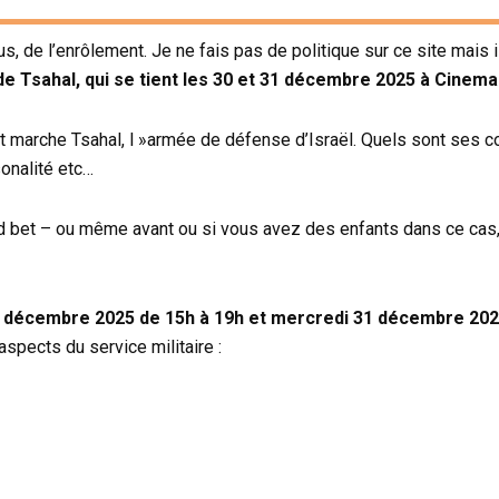
, de l’enrôlement. Je ne fais pas de politique sur ce site mais 
e Tsahal, qui se tient les 30 et 31 décembre 2025 à Cinema 
nt marche Tsahal, l »armée de défense d’Israël. Quels sont ses
sonalité etc…
oud bet – ou même avant ou si vous avez des enfants dans ce cas,
 décembre 2025 de 15h à 19h et mercredi 31 décembre 202
spects du service militaire :