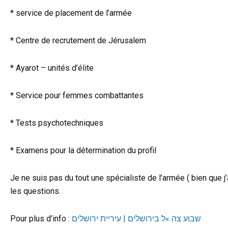
* service de placement de l’armée
* Centre de recrutement de Jérusalem
* Ayarot – unités d’élite
* Service pour femmes combattantes
* Tests psychotechniques
* Examens pour la détermination du profil
Je ne suis pas du tout une spécialiste de l’armée ( bien que j
les questions.
Pour plus d’info :
שבוע צה »ל בירושלים | עיריית ירושלים