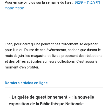
Pour en savoir plus sur la semaine du livre :
דף הבית – שבוע
הספר העברי
d
Enfin, pour ceux qui ne peuvent pas forcément se déplacer
pour l’un ou l’autre de ces événements, sachez que durant le
mois de juin, les magasins de livres proposent des réductions
et des offres spéciales sur leurs collections. C’est aussi le
moment d’en profiter.
Derniers articles en ligne
« La quête de questionnement » : la nouvelle
exposition de la Bibliothèque Nationale