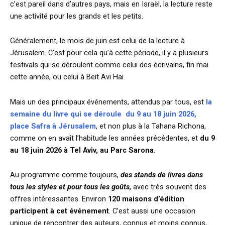
c’est pareil dans d’autres pays, mais en Israël, la lecture reste
une activité pour les grands et les petits.
Généralement, le mois de juin est celui de la lecture à
Jérusalem. C’est pour cela qu’à cette période, il y a plusieurs
festivals qui se déroulent comme celui des écrivains, fin mai
cette année, ou celui à Beit Avi Hai.
Mais un des principaux événements, attendus par tous, est
la
semaine du livre qui se déroule du 9 au 18 juin 2026,
place Safra à Jérusalem
, et non plus à la Tahana Richona,
comme on en avait l’habitude les années précédentes, et
du 9
au 18 juin 2026 à Tel Aviv, au Parc Sarona
.
Au programme comme toujours,
des stands de livres dans
tous les styles et pour tous les goûts,
avec très souvent des
offres intéressantes. Environ
120 maisons d’édition
participent à cet événement
. C’est aussi une occasion
unique de rencontrer des auteurs, connus et moins connus,