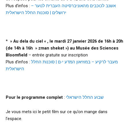
Plus d’infos :
אשנב לכוכבים מהאוניברסיטה העברית לנוער –
ירושלים | סוכנות החלל הישראלית
g
*
» Au dela du ciel « ,
le mardi 27 janvier 2026 de 16h à 20h
(de 14h à 16h » zman sheket ») au Musée des Sciences
Bloomfield
– entrée gratuite sur inscription
Plus d’infos :
מעבר לרקיע – במוזיאון המדע י-ם | סוכנות החלל
הישראלית
g
Pour le programme complet
:
שבוע החלל הישראלי
Je vous mets ici le petit film sur ce qu’on mange dans
l’espace.