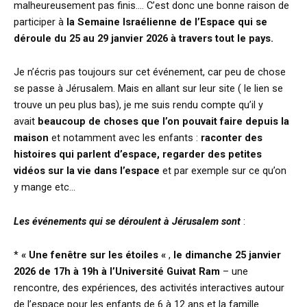
malheureusement pas finis…. C’est donc une bonne raison de
participer à
la Semaine Israélienne de l’Espace qui se
déroule du 25 au 29 janvier 2026 à travers tout le pays.
Je n’écris pas toujours sur cet événement, car peu de chose
se passe à Jérusalem. Mais en allant sur leur site ( le lien se
trouve un peu plus bas), je me suis rendu compte qu’il y
avait
beaucoup de choses que l’on pouvait faire depuis la
maison
et notamment avec les enfants :
raconter des
histoires qui parlent d’espace,
regarder des petites
vidéos sur la vie dans l’espace
et par exemple sur ce qu’on
y mange etc…
Les événements qui se déroulent à Jérusalem sont
:
*
« Une fenêtre sur les étoiles «
,
le dimanche 25 janvier
2026 de 17h à 19h à l’Université Guivat Ram
– une
rencontre, des expériences, des activités interactives autour
de l’espace pour les enfants de 6 à 12 ans et la famille