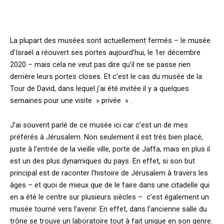
La plupart des musées sont actuellement fermés – le musée
d’Israël a réouvert ses portes aujourd’hui, le 1er décembre
2020 – mais cela ne veut pas dire qu’il ne se passe rien
derrière leurs portes closes. Et c’est le cas du musée de la
Tour de David, dans lequel j’ai été invitée il y a quelques
semaines pour une visite » privée » .
J’ai souvent parlé de ce musée ici car c’est un de mes
préférés à Jérusalem. Non seulement il est très bien placé,
juste à l’entrée de la vieille ville, porte de Jaffa, mais en plus il
est un des plus dynamiques du pays. En effet, si son but
principal est de raconter l’histoire de Jérusalem à travers les
âges – et quoi de mieux que de le faire dans une citadelle qui
en a été le centre sur plusieurs siècles – c’est également un
musée tourné vers l’avenir. En effet, dans l’ancienne salle du
trône se trouve un laboratoire tout à fait unique en son genre.