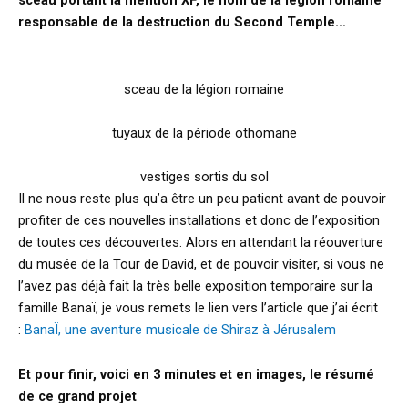
sceau portant la mention XF, le nom de la légion romaine
responsable de la destruction du Second Temple…
sceau de la légion romaine
tuyaux de la période othomane
vestiges sortis du sol
Il ne nous reste plus qu’a être un peu patient avant de pouvoir
profiter de ces nouvelles installations et donc de l’exposition
de toutes ces découvertes. Alors en attendant la réouverture
du musée de la Tour de David, et de pouvoir visiter, si vous ne
l’avez pas déjà fait la très belle exposition temporaire sur la
famille Banaï, je vous remets le lien vers l’article que j’ai écrit
:
BanaÏ, une aventure musicale de Shiraz à Jérusalem
Et pour finir, voici en 3 minutes et en images, le résumé
de ce grand projet