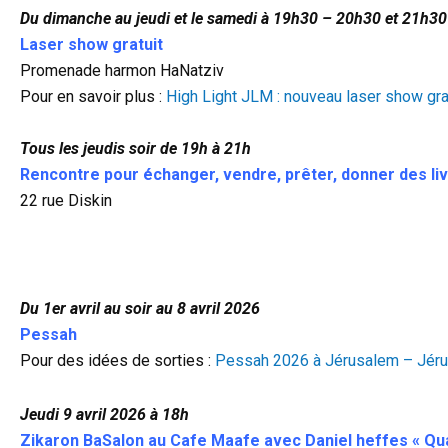
Du dimanche au jeudi et le samedi à 19h30 – 20h30 et 21h3
Laser show gratuit
Promenade harmon HaNatziv
Pour en savoir plus :
High Light JLM : nouveau laser show gr
Tous les jeudis soir de 19h à 21h
Rencontre pour échanger, vendre, prêter, donner des liv
22 rue Diskin
Du 1er avril au soir au 8 avril 2026
Pessah
Pour des idées de sorties :
Pessah 2026 à Jérusalem – Jér
Jeudi 9 avril 2026 à 18h
Zikaron BaSalon au Cafe Maafe avec Daniel heffes « Qua