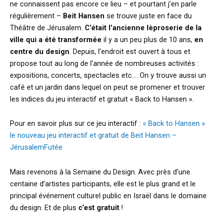
ne connaissent pas encore ce lieu – et pourtant j’en parle
régulièrement –
Beit Hansen
se trouve juste en face du
Théâtre de Jérusalem.
C’
était l’ancienne lèproserie de la
ville qui a été transformée
il y a un peu plus de 10 ans,
en
centre du design
. Depuis, l’endroit est ouvert à tous et
propose tout au long de l’année de nombreuses activités :
expositions, concerts, spectacles etc…. On y trouve aussi un
café et un jardin dans lequel on peut se promener et trouver
les indices du jeu interactif et gratuit « Back to Hansen ».
Pour en savoir plus sur ce jeu interactif :
« Back to Hansen »
le nouveau jeu interactif et gratuit de Beit Hansen –
JérusalemFutée
Mais revenons à la Semaine du Design. Avec près d’une
centaine d’artistes participants, elle est le plus grand et le
principal événement culturel public en Israël dans le domaine
du design. Et de plus
c’est gratuit
!