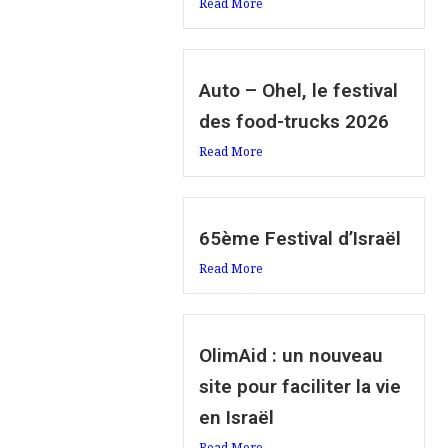
Read More
Auto – Ohel, le festival
des food-trucks 2026
Read More
65ème Festival d’Israël
Read More
OlimAid : un nouveau
site pour faciliter la vie
en Israël
Read More