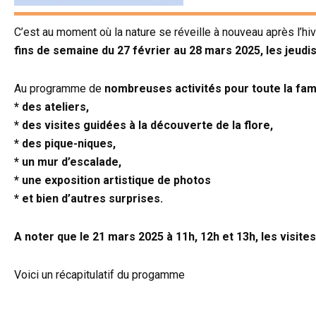
C’est au moment où la nature se réveille à nouveau après l’hi
fins de semaine du 27 février au 28 mars 2025, les jeudi
Au programme de
nombreuses activités pour toute la fami
* des ateliers,
* des visites guidées à la découverte de la flore,
* des pique-niques,
* un mur d’escalade,
* une exposition artistique de photos
* et bien d’autres surprises.
A noter que le 21 mars 2025 à 11h, 12h et 13h, les visite
Voici un récapitulatif du progamme