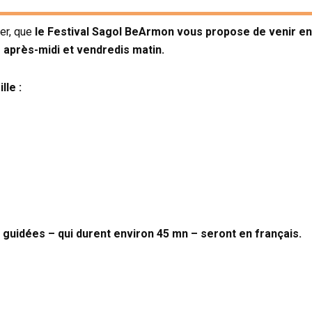
ver, que
le Festival Sagol BeArmon vous propose de venir en 
s après-midi et vendredis matin.
lle :
s guidées – qui durent environ 45 mn – seront en français.