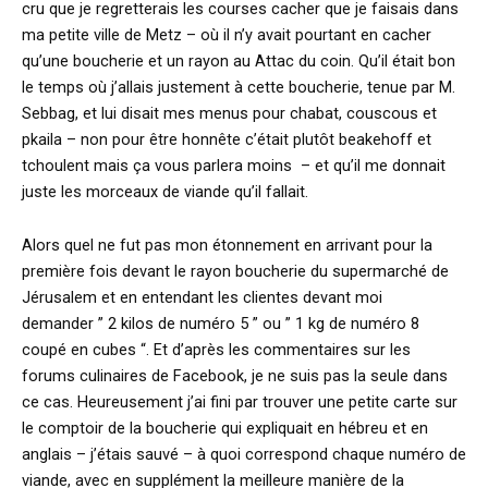
cru que je regretterais les courses cacher que je faisais dans
ma petite ville de Metz – où il n’y avait pourtant en cacher
qu’une boucherie et un rayon au Attac du coin. Qu’il était bon
le temps où j’allais justement à cette boucherie, tenue par M.
Sebbag, et lui disait mes menus pour chabat, couscous et
pkaila – non pour être honnête c’était plutôt beakehoff et
tchoulent mais ça vous parlera moins – et qu’il me donnait
juste les morceaux de viande qu’il fallait.
Alors quel ne fut pas mon étonnement en arrivant pour la
première fois devant le rayon boucherie du supermarché de
Jérusalem et en entendant les clientes devant moi
demander ” 2 kilos de numéro 5 ” ou ” 1 kg de numéro 8
coupé en cubes “. Et d’après les commentaires sur les
forums culinaires de Facebook, je ne suis pas la seule dans
ce cas. Heureusement j’ai fini par trouver une petite carte sur
le comptoir de la boucherie qui expliquait en hébreu et en
anglais – j’étais sauvé – à quoi correspond chaque numéro de
viande, avec en supplément la meilleure manière de la