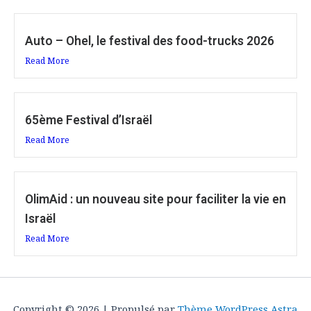
Auto – Ohel, le festival des food-trucks 2026
Read More
65ème Festival d’Israël
Read More
OlimAid : un nouveau site pour faciliter la vie en
Israël
Read More
Copyright © 2026 | Propulsé par
Thème WordPress Astra