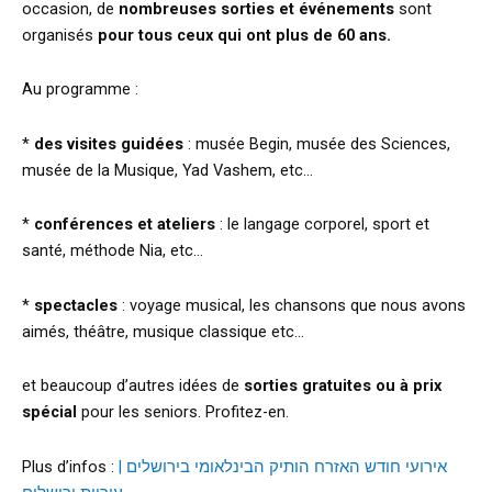
occasion, de
nombreuses sorties et événements
sont
organisés
pour tous ceux qui ont plus de 60 ans.
Au programme :
*
des visites guidées
: musée Begin, musée des Sciences,
musée de la Musique, Yad Vashem, etc…
*
conférences et ateliers
: le langage corporel, sport et
santé, méthode Nia, etc…
*
spectacles
: voyage musical, les chansons que nous avons
aimés, théâtre, musique classique etc…
et beaucoup d’autres idées de
sorties gratuites ou à prix
spécial
pour les seniors. Profitez-en.
Plus d’infos :
אירועי חודש האזרח הותיק הבינלאומי בירושלים |