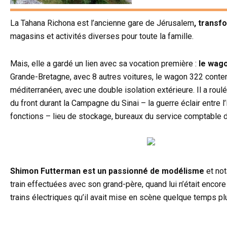
La Tahana Richona est l’ancienne gare de Jérusalem
, transf
magasins et activités diverses pour toute la famille.
Mais, elle a gardé un lien avec sa vocation première :
le wag
Grande-Bretagne, avec 8 autres voitures, le wagon 322 conten
méditerranéen, avec une double isolation extérieure. Il a roulé
du front durant la Campagne du Sinai – la guerre éclair entre l
fonctions – lieu de stockage, bureaux du service comptable d
Shimon Futterman est un passionné de modélisme
et not
train effectuées avec son grand-père, quand lui n’était encore
trains électriques qu’il avait mise en scène quelque temps p