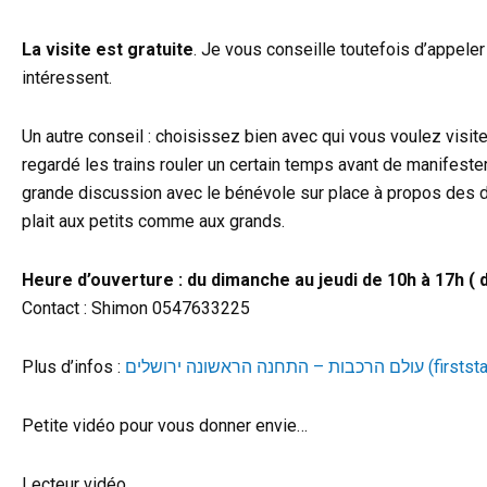
La visite est gratuite
. Je vous conseille toutefois d’appeler
intéressent.
Un autre conseil : choisissez bien avec qui vous voulez visiter
regardé les trains rouler un certain temps avant de manifester
grande discussion avec le bénévole sur place à propos des dif
plait aux petits comme aux grands.
Heure d’ouverture : du dimanche au jeudi de 10h à 17h ( 
Contact : Shimon 0547633225
Plus d’infos :
ות – התחנה הראשונה ירושלים
Petite vidéo pour vous donner envie…
Lecteur vidéo