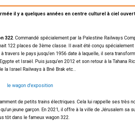
ormée il y a quelques années en centre culturel à ciel ouver
on 322
. Commandé spécialement par la Palestine Railways Com
ait 122 places de 3ème classe. Il avait été conçu spécialement 
 à travers le pays jusqu’en 1956 date à laquelle, il sera transfor
’Egypte et Israël. Puis jusqu’en 2012 et son retour à la Tahana Ric
e la Israel Railways à Bné Brak etc…
amment de petits trains électriques. Cela lui rappelle ses très
 qu’un jeune garçon. En 2021, il offre à la ville de Jérusalem sa 
lus tôt dans le fameux wagon 322.