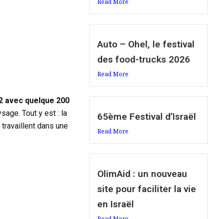
Read More
Auto – Ohel, le festival
des food-trucks 2026
Read More
m2 avec quelque 200
sage. Tout y est : la
65ème Festival d’Israël
 travaillent dans une
Read More
OlimAid : un nouveau
site pour faciliter la vie
en Israël
Read More