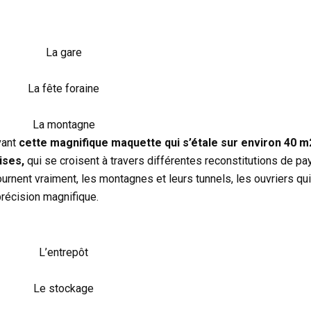
La gare
La fête foraine
La montagne
vant
cette magnifique maquette qui s’étale sur environ 40 
ises,
qui se croisent à travers différentes reconstitutions de pay
ournent vraiment, les montagnes et leurs tunnels, les ouvriers qui
précision magnifique.
L’entrepôt
Le stockage