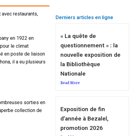
t
avec restaurants,
Derniers articles en ligne
« La quête de
pany en 1922 en
questionnement » : la
pour le climat
mé en poste de liaison
nouvelle exposition de
hona, il a eu plusieurs
la Bibliothèque
Nationale
Read More
 nombreuses sorties en
Exposition de fin
superbe collection de
d’année à Bezalel,
promotion 2026