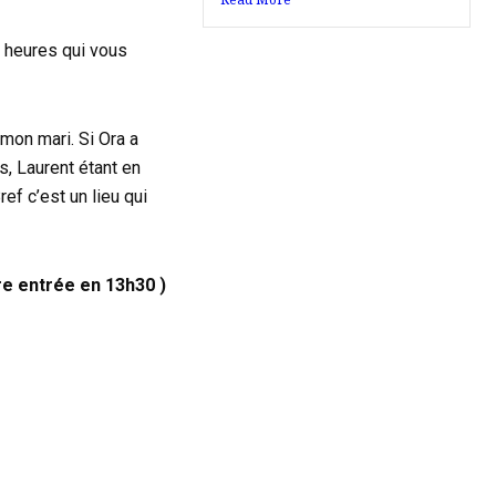
x heures qui vous
 mon mari. Si Ora a
s, Laurent étant en
ef c’est un lieu qui
re entrée en 13h30 )