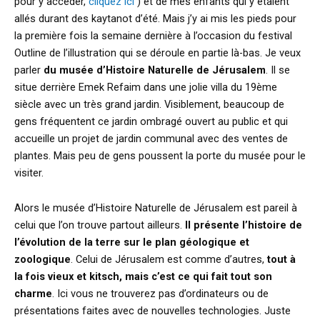
pour y accéder,
cliquez ici
) et de mes enfants qui y étaient
allés durant des kaytanot d’été. Mais j’y ai mis les pieds pour
la première fois la semaine dernière à l’occasion du festival
Outline de l’illustration qui se déroule en partie là-bas. Je veux
parler
du musée d’Histoire Naturelle de Jérusalem
. Il se
situe derrière Emek Refaim dans une jolie villa du 19ème
siècle avec un très grand jardin. Visiblement, beaucoup de
gens fréquentent ce jardin ombragé ouvert au public et qui
accueille un projet de jardin communal avec des ventes de
plantes. Mais peu de gens poussent la porte du musée pour le
visiter.
Alors le musée d’Histoire Naturelle de Jérusalem est pareil à
celui que l’on trouve partout ailleurs.
Il présente l’histoire de
l’évolution de la terre sur le plan géologique et
zoologique
. Celui de Jérusalem est comme d’autres,
tout à
la fois vieux et kitsch, mais c’est ce qui fait tout son
charme
. Ici vous ne trouverez pas d’ordinateurs ou de
présentations faites avec de nouvelles technologies. Juste