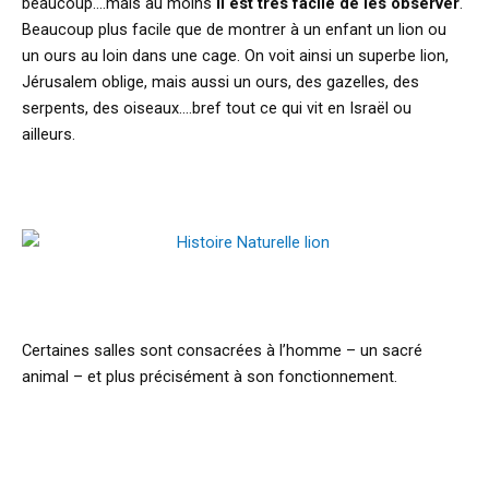
beaucoup….mais au moins
il est très facile de les observer
.
Beaucoup plus facile que de montrer à un enfant un lion ou
un ours au loin dans une cage. On voit ainsi un superbe lion,
Jérusalem oblige, mais aussi un ours, des gazelles, des
serpents, des oiseaux….bref tout ce qui vit en Israël ou
ailleurs.
Certaines salles sont consacrées à l’homme – un sacré
animal – et plus précisément à son fonctionnement.