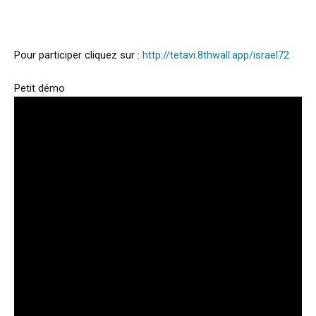
Pour participer cliquez sur :
http://tetavi.8thwall.app/israel72
Petit démo