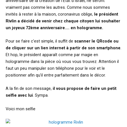
anniversaire de la création de l’Etat d’Israël, ne seront
vraiment pas comme les autres. Comme nous sommes
invités à rester à la maison, coronavirus oblige,
le président
Rivlin a décidé de venir chez chaque citoyen lui souhaiter
un joyeux 72ème anniversaire…. en hologramme.
Pour se faire c’est simple, il suffit de
scanner le QRcode ou
de cliquer sur un lien internet à partir de son smartphone
.
Et hop, le président apparaît comme par magie en
hologramme dans la pièce où vous vous trouvez. Attention il
faut un peu manipuler son téléphone pour le voir et le
positionner afin qu’il entre parfaitement dans le décor.
A la fin de son message,
il vous propose de faire un petit
selfie avec lui
. Sympa.
Voici mon selfie