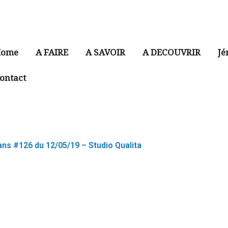
ome
A FAIRE
A SAVOIR
A DECOUVRIR
Jé
ontact
ns #126 du 12/05/19 – Studio Qualita