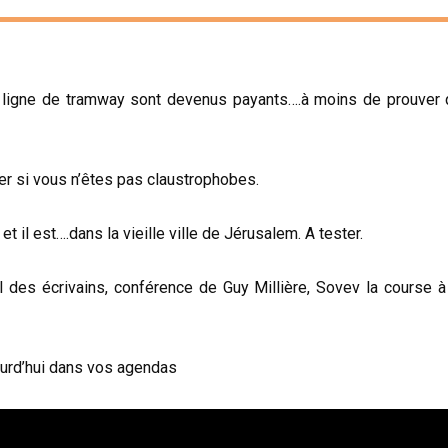
 la ligne de tramway sont devenus payants….à moins de prouver
er si vous n’êtes pas claustrophobes.
 il est….dans la vieille ville de Jérusalem. A tester.
 des écrivains, conférence de Guy Millière, Sovev la course à 
ourd’hui dans vos agendas