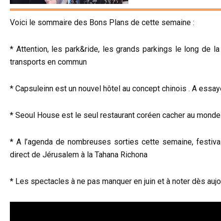
Voici le sommaire des Bons Plans de cette semaine :
* Attention, les park&ride, les grands parkings le long de
transports en commun
* Capsuleinn est un nouvel hôtel au concept chinois . A essay
* Seoul House est le seul restaurant coréen cacher au monde et
* A l’agenda de nombreuses sorties cette semaine, festival
direct de Jérusalem à la Tahana Richona
* Les spectacles à ne pas manquer en juin et à noter dès auj