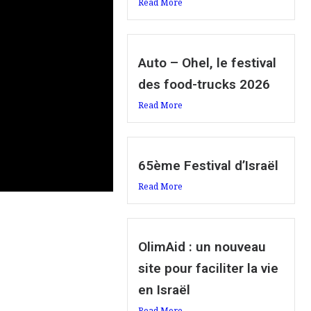
Read More
Auto – Ohel, le festival
des food-trucks 2026
Read More
65ème Festival d’Israël
Read More
OlimAid : un nouveau
site pour faciliter la vie
en Israël
Read More