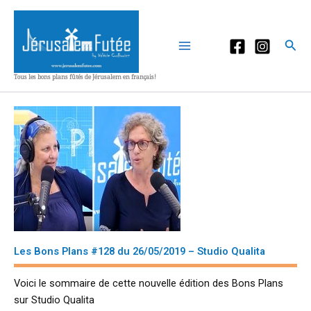
Aller
au
contenu
Rec
Tous les bons plans fûtés de Jérusalem en français!
Les Bons Plans #128 du 26/05/2019 – Studio Qualita
Voici le sommaire de cette nouvelle édition des Bons Plans
sur Studio Qualita