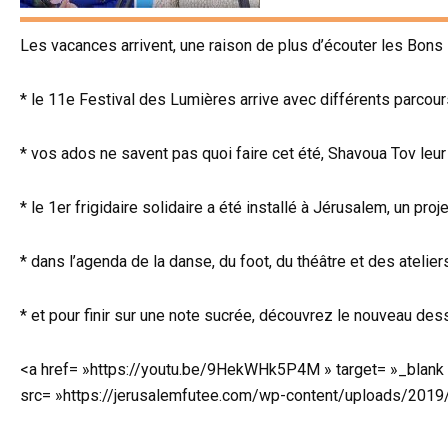
Les vacances arrivent, une raison de plus d’écouter les Bons 
* le 11e Festival des Lumières arrive avec différents parcours
* vos ados ne savent pas quoi faire cet été, Shavoua Tov le
* le 1er frigidaire solidaire a été installé à Jérusalem, un proj
* dans l’agenda de la danse, du foot, du théâtre et des atelie
* et pour finir sur une note sucrée, découvrez le nouveau des
<a href= »https://youtu.be/9HekWHk5P4M » target= »_blank »
src= »https://jerusalemfutee.com/wp-content/uploads/2019/0