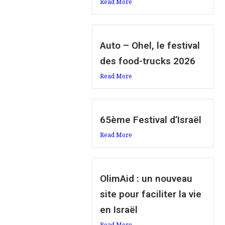
Read More
Auto – Ohel, le festival
des food-trucks 2026
Read More
65ème Festival d’Israël
Read More
OlimAid : un nouveau
site pour faciliter la vie
en Israël
Read More