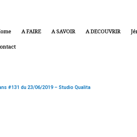
ome
A FAIRE
A SAVOIR
A DECOUVRIR
Jé
ontact
ns #131 du 23/06/2019 – Studio Qualita