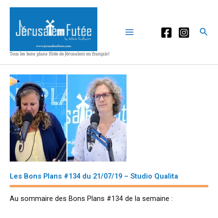
Aller
au
contenu
Rec
Tous les bons plans fûtés de Jérusalem en français!
Les Bons Plans #134 du 21/07/19 – Studio Qualita
Au sommaire des Bons Plans #134 de la semaine :