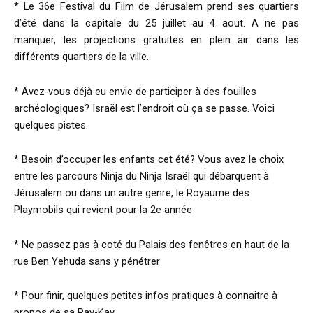
* Le 36e Festival du Film de Jérusalem prend ses quartiers
d’été dans la capitale du 25 juillet au 4 aout. A ne pas
manquer, les projections gratuites en plein air dans les
différents quartiers de la ville.
* Avez-vous déjà eu envie de participer à des fouilles
archéologiques? Israël est l’endroit où ça se passe. Voici
quelques pistes.
* Besoin d’occuper les enfants cet été? Vous avez le choix
entre les parcours Ninja du Ninja Israël qui débarquent à
Jérusalem ou dans un autre genre, le Royaume des
Playmobils qui revient pour la 2e année
* Ne passez pas à coté du Palais des fenêtres en haut de la
rue Ben Yehuda sans y pénétrer
* Pour finir, quelques petites infos pratiques à connaitre à
propos de sa Rav-Kav