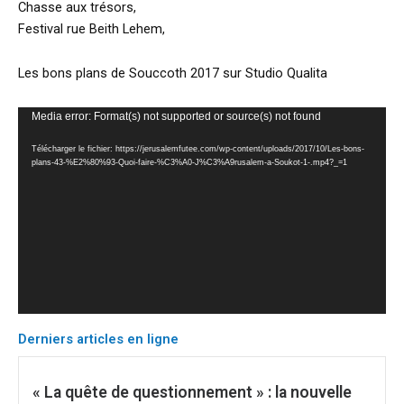
Chasse aux trésors,
Festival rue Beith Lehem,
Les bons plans de Souccoth 2017 sur Studio Qualita
Lecteur
Media error: Format(s) not supported or source(s) not found
vidéo
Télécharger le fichier: https://jerusalemfutee.com/wp-content/uploads/2017/10/Les-bons-
plans-43-%E2%80%93-Quoi-faire-%C3%A0-J%C3%A9rusalem-a-Soukot-1-.mp4?_=1
Derniers articles en ligne
« La quête de questionnement » : la nouvelle