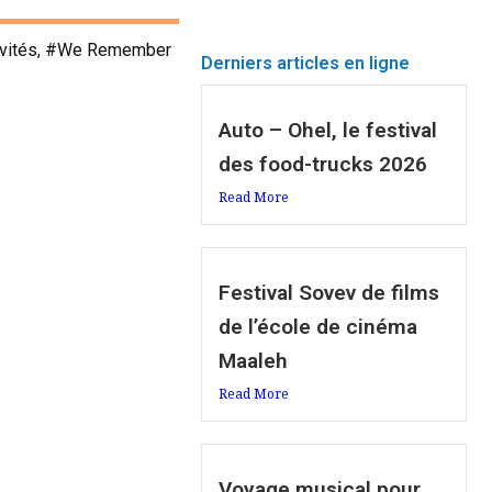
ctivités, #We Remember
Derniers articles en ligne
Auto – Ohel, le festival
des food-trucks 2026
Read More
Festival Sovev de films
de l’école de cinéma
Maaleh
Read More
Voyage musical pour