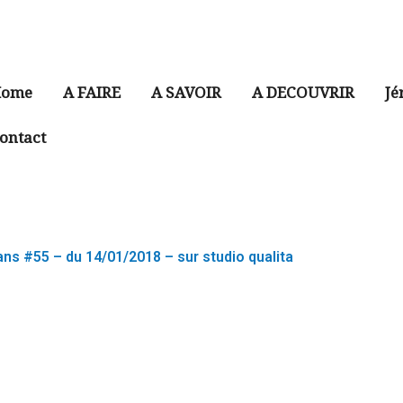
ome
A FAIRE
A SAVOIR
A DECOUVRIR
Jé
ontact
ns #55 – du 14/01/2018 – sur studio qualita