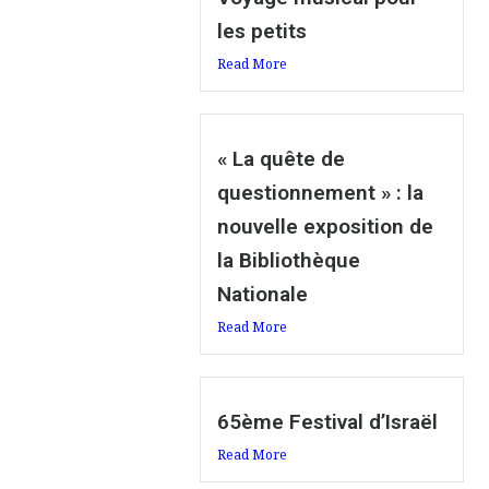
les petits
Read More
« La quête de
questionnement » : la
nouvelle exposition de
la Bibliothèque
Nationale
Read More
65ème Festival d’Israël
Read More