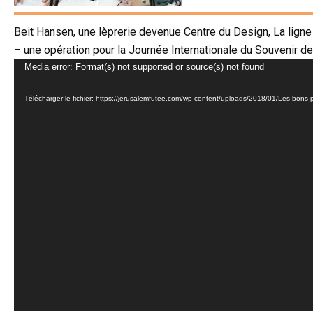
Beit Hansen, une lèprerie devenue Centre du Design, La ligne
– une opération pour la Journée Internationale du Souvenir de
Lecteur
Media error: Format(s) not supported or source(s) not found
vidéo
Télécharger le fichier: https://jerusalemfutee.com/wp-content/uploads/2018/01/Les-bons