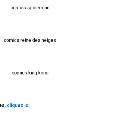
es,
cliquez ici