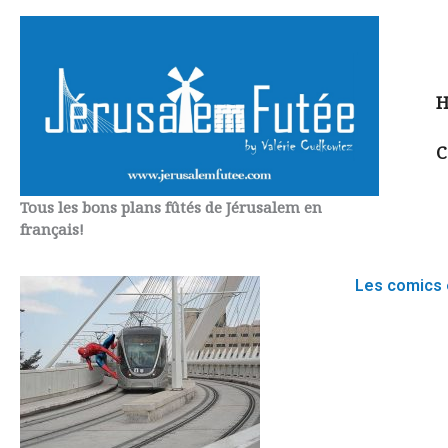
Aller
au
contenu
H
C
Tous les bons plans fûtés de Jérusalem en
français!
Les comics 