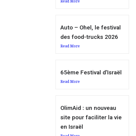
Read More
Auto – Ohel, le festival
des food-trucks 2026
Read More
65ème Festival d’Israël
Read More
OlimAid : un nouveau
site pour faciliter la vie
en Israël
Read More