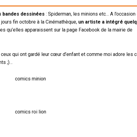
s bandes dessinées
: Spiderman, les minions etc… A l’occasion
s jours fin octobre à la Cinémathèque,
un artiste a intégré que
lles qu’elles apparaissent sur la page Facebook de la mairie de
s ceux qui ont gardé leur cœur d’enfant et comme moi adore les 
ts ;)…