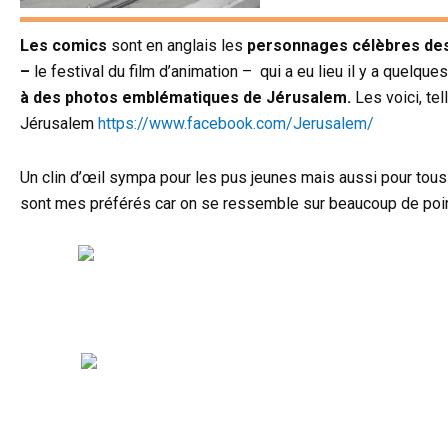
Les comics
sont en anglais les
personnages célèbres de
–
le festival du film d’animation – qui a eu lieu il y a quelque
à des photos emblématiques de Jérusalem.
Les voici, te
Jérusalem
https://www.facebook.com/Jerusalem/
Un clin d’œil sympa pour les pus jeunes mais aussi pour tou
sont mes préférés car on se ressemble sur beaucoup de poin