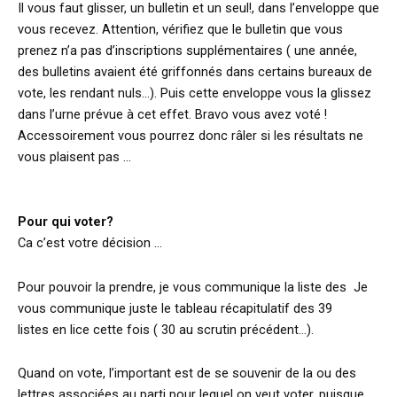
Il vous faut glisser, un bulletin et un seul!, dans l’enveloppe que
vous recevez. Attention, vérifiez que le bulletin que vous
prenez n’a pas d’inscriptions supplémentaires ( une année,
des bulletins avaient été griffonnés dans certains bureaux de
vote, les rendant nuls…). Puis cette enveloppe vous la glissez
dans l’urne prévue à cet effet. Bravo vous avez voté !
Accessoirement vous pourrez donc râler si les résultats ne
vous plaisent pas …
Pour qui voter?
Ca c’est votre décision …
Pour pouvoir la prendre, je vous communique la liste des Je
vous communique juste le tableau récapitulatif des 39
listes en lice cette fois ( 30 au scrutin précédent…).
Quand on vote, l’important est de se souvenir de la ou des
lettres associées au parti pour lequel on veut voter, puisque