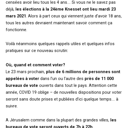
censées avoir lieu tous les 4 ans…. Si vous ne le savez pas
déjà,
les élections à la 24ème Knesset ont lieu mardi 23
mars 2021
. Alors à part ceux qui viennent juste d’avoir 18 ans,
tous les autres devraient maintenant savoir comment ça
fonctionne.
Voilà néanmoins quelques rappels utiles et quelques infos
pratiques sur ce nouveau scrutin:
Où, quand et comment voter?
Le 23 mars prochain,
plus de 6 millions de personnes sont
appelées à voter
dans l’un ou l’autre des
près de 11 000
bureaux de vote
ouverts dans tout le pays. Attention cette
année, COVID 19 oblige – de nouvelles dispositions pour voter
seront sans doute prises et publiées d’ici quelque temps…. à
suivre.
A Jérusalem comme dans la plupart des grandes villes,
les
bureaux de vote seront ouverts de 7h à 22h.