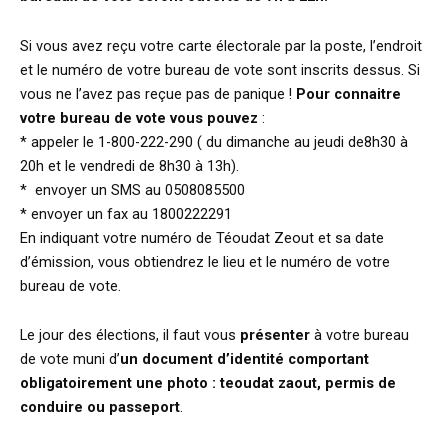
Si vous avez reçu votre carte électorale par la poste, l’endroit
et le numéro de votre bureau de vote sont inscrits dessus. Si
vous ne l’avez pas reçue pas de panique !
Pour connaitre
votre bureau de vote vous pouvez
:
* appeler le 1-800-222-290 ( du dimanche au jeudi de8h30 à
20h et le vendredi de 8h30 à 13h).
* envoyer un SMS au 0508085500
* envoyer un fax au 1800222291
En indiquant votre numéro de Téoudat Zeout et sa date
d’émission, vous obtiendrez le lieu et le numéro de votre
bureau de vote.
Le jour des élections, il faut vous
présenter
à votre bureau
de vote muni d’
un document d’identité comportant
obligatoirement une photo : teoudat zaout, permis de
conduire ou passeport
.