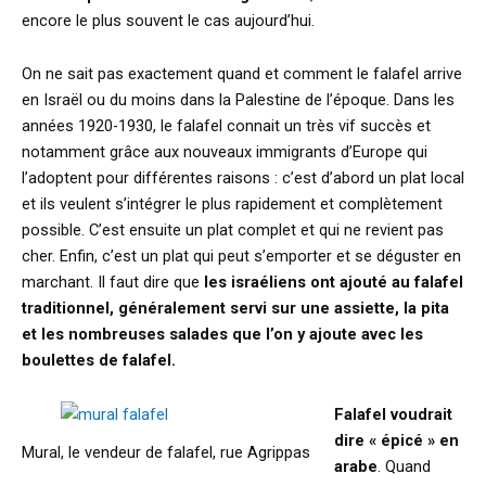
encore le plus souvent le cas aujourd’hui.
On ne sait pas exactement quand et comment le falafel arrive
en Israël ou du moins dans la Palestine de l’époque. Dans les
années 1920-1930, le falafel connait un très vif succès et
notamment grâce aux nouveaux immigrants d’Europe qui
l’adoptent pour différentes raisons : c’est d’abord un plat local
et ils veulent s’intégrer le plus rapidement et complètement
possible. C’est ensuite un plat complet et qui ne revient pas
cher. Enfin, c’est un plat qui peut s’emporter et se déguster en
marchant. Il faut dire que
les israéliens ont ajouté au falafel
traditionnel, généralement servi sur une assiette, la pita
et les nombreuses salades que l’on y ajoute avec les
boulettes de falafel.
Falafel voudrait
dire « épicé » en
Mural, le vendeur de falafel, rue Agrippas
arabe
. Quand