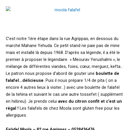
C’est notre 1ère étape dans la rue Agrippas, en dessous du
marché Mahane Yehuda. Ce petit stand ne paie pas de mine
mais et installé là depuis 1968. D’après sa légende, il a été le
premier à proposer le légendaire » Meourav Yerushalmi », le
mélange de différentes viandes, foies, cœur, merguez, kefta…
Le patron nous propose d’abord de gouter une
boulette de
falafel…délicieuse
. Puis il nous prépare 1/4 de pita ( on a
encore 4 autres lieux à visiter…) avec une boulette de falafel
de la tehina et suivant le cas une autre tossefet ( supplément
en hébreu). Je prends celui
avec du citron confit et c’est un
régal !
Les falafels de chez Moola sont gluten free pour les
allergiques.
Falafel Moola – 82 rue Agrippas – 0528436476