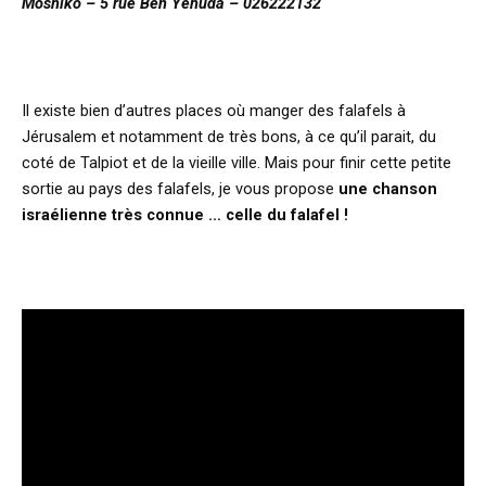
Moshiko – 5 rue Ben Yehuda – 026222132
Il existe bien d’autres places où manger des falafels à
Jérusalem et notamment de très bons, à ce qu’il parait, du
coté de Talpiot et de la vieille ville. Mais pour finir cette petite
sortie au pays des falafels, je vous propose
une chanson
israélienne très connue … celle du falafel !