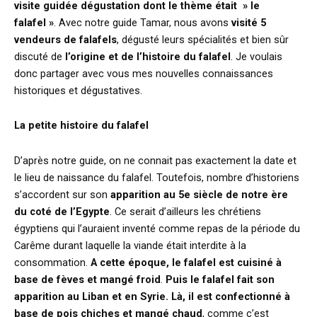
visite guidée dégustation dont le thème était » le
falafel »
. Avec notre guide Tamar, nous avons
visité 5
vendeurs de falafels
, dégusté leurs spécialités et bien sûr
discuté de
l’origine et de l’histoire du falafel
. Je voulais
donc partager avec vous mes nouvelles connaissances
historiques et dégustatives.
La petite histoire du falafel
D’après notre guide, on ne connait pas exactement la date et
le lieu de naissance du falafel. Toutefois, nombre d’historiens
s’accordent sur son
apparition au 5e siècle de notre ère
du coté de l’Egypte
. Ce serait d’ailleurs les chrétiens
égyptiens qui l’auraient inventé comme repas de la période du
Carême durant laquelle la viande était interdite à la
consommation.
A cette époque, le falafel est cuisiné à
base de fèves et mangé froid
.
Puis le falafel fait son
apparition au Liban et en Syrie. Là, il est confectionné à
base de pois chiches et mangé chaud
, comme c’est