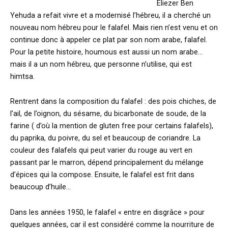
Eliezer Ben
Yehuda a refait vivre et a modernisé l’hébreu, il a cherché un
nouveau nom hébreu pour le falafel. Mais rien n’est venu et on
continue donc à appeler ce plat par son nom arabe, falafel.
Pour la petite histoire, houmous est aussi un nom arabe…
mais il a un nom hébreu, que personne n’utilise, qui est
himtsa.
Rentrent dans la composition du falafel : des pois chiches, de
l’ail, de l’oignon, du sésame, du bicarbonate de soude, de la
farine ( d’où la mention de gluten free pour certains falafels),
du paprika, du poivre, du sel et beaucoup de coriandre. La
couleur des falafels qui peut varier du rouge au vert en
passant par le marron, dépend principalement du mélange
d’épices qui la compose. Ensuite, le falafel est frit dans
beaucoup d’huile…
Dans les années 1950, le falafel « entre en disgrâce » pour
quelques années, car il est considéré comme la nourriture de