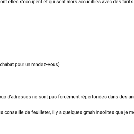
dont elles s’occupent et qui sont alors accueillies avec des tarif
chabat pour un rendez-vous)
ucoup d’adresses ne sont pas forcément répertoriées dans des a
us conseille de feuilleter, il y a quelques gmah insolites que je