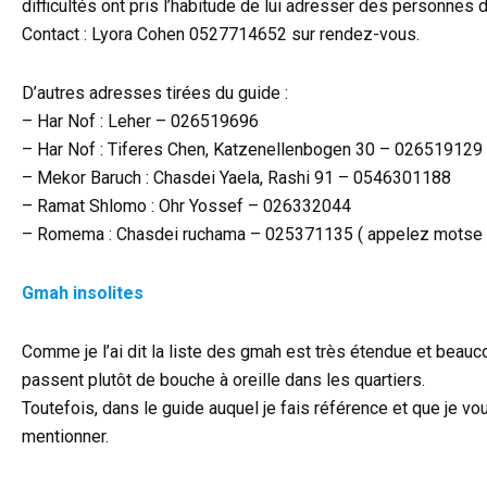
difficultés ont pris l’habitude de lui adresser des personnes 
Contact : Lyora Cohen 0527714652 sur rendez-vous.
D’autres adresses tirées du guide :
– Har Nof : Leher – 026519696
– Har Nof : Tiferes Chen, Katzenellenbogen 30 – 026519129
– Mekor Baruch : Chasdei Yaela, Rashi 91 – 0546301188
– Ramat Shlomo : Ohr Yossef – 026332044
– Romema : Chasdei ruchama – 025371135 ( appelez motse 
Gmah insolites
Comme je l’ai dit la liste des gmah est très étendue et bea
passent plutôt de bouche à oreille dans les quartiers.
Toutefois, dans le guide auquel je fais référence et que je vo
mentionner.