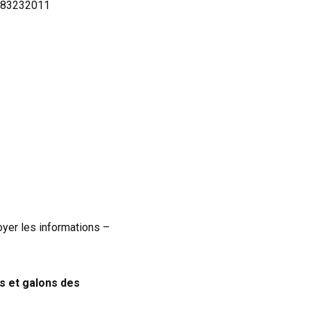
0583232011
yer les informations –
s et galons des