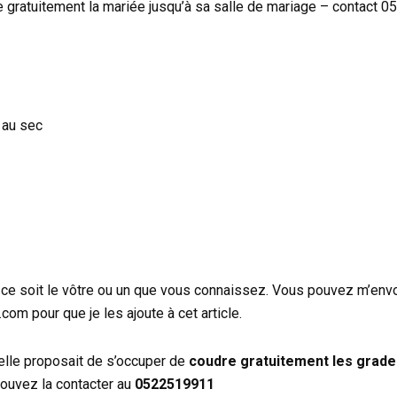
gratuitement la mariée jusqu’à sa salle de mariage – contact 
 au sec
ce soit le vôtre ou un que vous connaissez. Vous pouvez m’envo
m pour que je les ajoute à cet article.
’elle proposait de s’occuper de
coudre gratuitement les grade
 pouvez la contacter au
0522519911