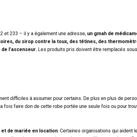
 et 233 – il y a également une adresse,
un gmah de médicame
toires, du sirop contre la toux, des tétines, des thermomèt
 de l’ascenseur.
Les produits pris doivent être remplacés sous
ment difficiles à assumer pour certains. De plus en plus de pers
 fois faire don de cette robe portée une seule fois ou pour tro
et de mariée en location
. Certaines organisations qui aident l