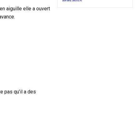
 aiguille elle a ouvert
avance.
e pas qu’il a des