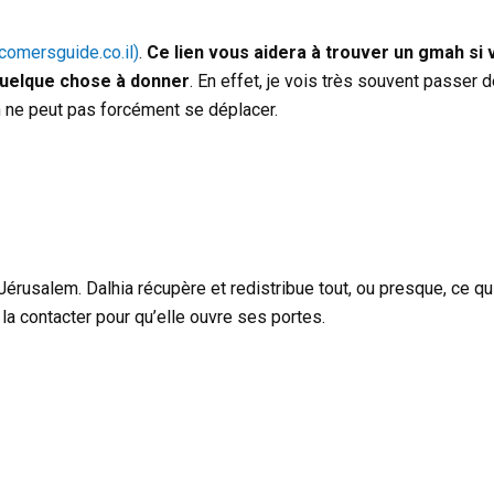
omersguide.co.il)
.
Ce lien vous aidera à trouver un gmah si
quelque chose à donner
. En effet, je vois très souvent passer 
n ne peut pas forcément se déplacer.
rusalem. Dalhia récupère et redistribue tout, ou presque, ce qui
e la contacter pour qu’elle ouvre ses portes.