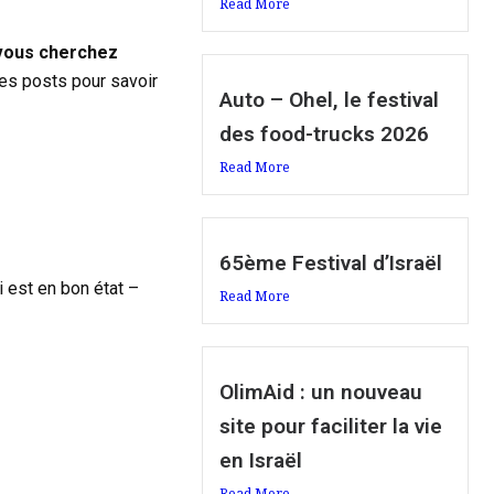
Read More
 vous cherchez
des posts pour savoir
Auto – Ohel, le festival
des food-trucks 2026
Read More
65ème Festival d’Israël
 est en bon état –
Read More
OlimAid : un nouveau
site pour faciliter la vie
en Israël
Read More