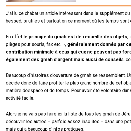
J’ai lu ce chabat un article intéressant dans le supplément 
hessed, si utiles et surtout en ce moment où les temps sont
En effet
le principe du gmah est de recueillir des objets,
pièges pour souris, fax etc…-,
généralement donnés par ceux
contribution minimale à ceux qui eux ne peuvent pas fo
également
des gmah d’argent mais aussi de conseils
, c
Beaucoup d’histoires d’ouverture de gmah se ressemblent. U
décide donc de faire profiter le plus grand nombre de cet ob
matière déespace et de temps. Pour avoir été volontaire dans
activité facile.
Alors je ne vais pas faire ici la liste de tous les gmah de Jér
découvrir les autres – parfois assez insolites – dans une peti
mais qui a beaucoup d’infos pratiques.