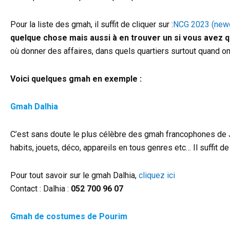
Pour la liste des gmah, il suffit de cliquer sur :
NCG 2023 (newc
quelque chose mais aussi à en trouver un si vous avez 
où donner des affaires, dans quels quartiers surtout quand o
Voici quelques gmah en exemple :
Gmah Dalhia
C’est sans doute le plus célèbre des gmah francophones de Jé
habits, jouets, déco, appareils en tous genres etc… Il suffit d
Pour tout savoir sur le gmah Dalhia,
cliquez ici
Contact : Dalhia :
052 700 96 07
Gmah de costumes de Pourim