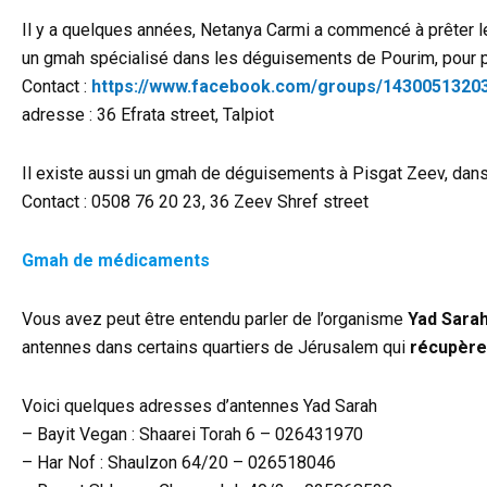
Il y a quelques années, Netanya Carmi a commencé à prêter les
un gmah spécialisé dans les déguisements de Pourim, pour peti
Contact :
https://www.facebook.com/groups/1430051320
adresse : 36 Efrata street, Talpiot
Il existe aussi un gmah de déguisements à Pisgat Zeev, dans
Contact : 0508 76 20 23, 36 Zeev Shref street
Gmah de médicaments
Vous avez peut être entendu parler de l’organisme
Yad Sara
antennes dans certains quartiers de Jérusalem qui
récupèren
Voici quelques adresses d’antennes Yad Sarah
– Bayit Vegan : Shaarei Torah 6 – 026431970
– Har Nof : Shaulzon 64/20 – 026518046