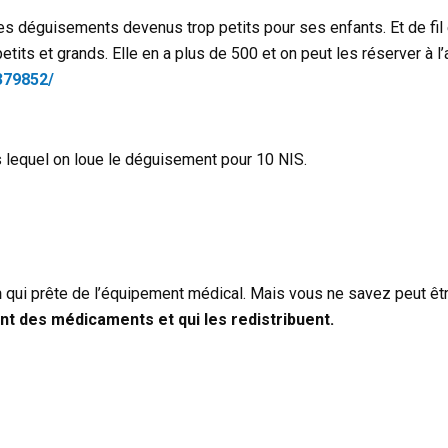
 déguisements devenus trop petits pour ses enfants. Et de fil en
ts et grands. Elle en a plus de 500 et on peut les réserver à l’
379852/
 lequel on loue le déguisement pour 10 NIS.
h
qui prête de l’équipement médical. Mais vous ne savez peut êtr
t des médicaments et qui les redistribuent.