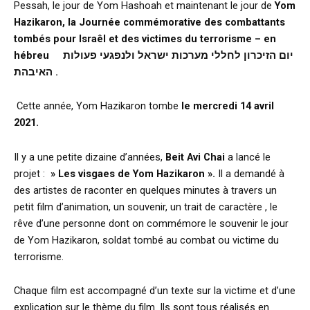
Pessah, le jour de Yom Hashoah et maintenant le jour de
Yom
Hazikaron, la Journée commémorative des combattants
tombés pour Israêl et des victimes du terrorisme – en
hébreu יום הזיכרון לחללי מערכות ישראל ולנפגעי פעולות
האיבהת .
Cette année, Yom Hazikaron tombe
le mercredi 14 avril
2021.
Il y a une petite dizaine d’années,
Beit Avi Chai
a lancé le
projet :
» Les visgaes de Yom Hazikaron ».
Il a demandé à
des artistes de raconter en quelques minutes à travers un
petit film d’animation, un souvenir, un trait de caractère , le
rêve d’une personne dont on commémore le souvenir le jour
de Yom Hazikaron, soldat tombé au combat ou victime du
terrorisme.
Chaque film est accompagné d’un texte sur la victime et d’une
explication sur le thème du film. Ils sont tous réalisés en