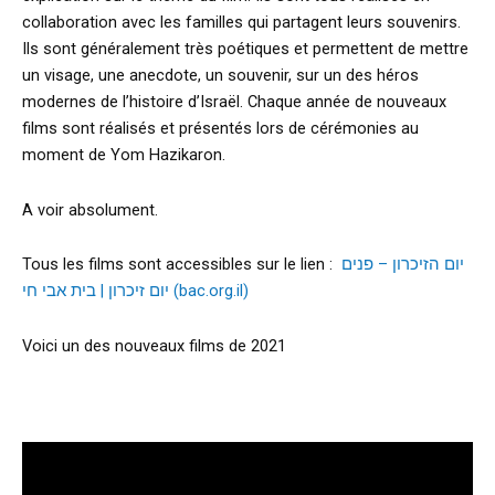
collaboration avec les familles qui partagent leurs souvenirs.
Ils sont généralement très poétiques et permettent de mettre
un visage, une anecdote, un souvenir, sur un des héros
modernes de l’histoire d’Israël. Chaque année de nouveaux
films sont réalisés et présentés lors de cérémonies au
moment de Yom Hazikaron.
A voir absolument.
Tous les films sont accessibles sur le lien :
יום הזיכרון – פנים
יום זיכרון | בית אבי חי (bac.org.il)
Voici un des nouveaux films de 2021