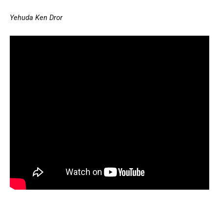
Yehuda Ken Dror