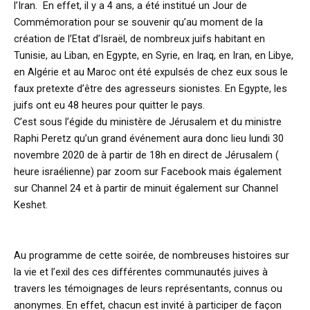
l’Iran. En effet, il y a 4 ans, a été institué un Jour de
Commémoration pour se souvenir qu’au moment de la
création de l’Etat d’Israël, de nombreux juifs habitant en
Tunisie, au Liban, en Egypte, en Syrie, en Iraq, en Iran, en Libye,
en Algérie et au Maroc ont été expulsés de chez eux sous le
faux pretexte d’être des agresseurs sionistes. En Egypte, les
juifs ont eu 48 heures pour quitter le pays.
C’est sous l’égide du ministère de Jérusalem et du ministre
Raphi Peretz qu’un grand événement aura donc lieu lundi 30
novembre 2020 de à partir de 18h en direct de Jérusalem (
heure israélienne) par zoom sur Facebook mais également
sur Channel 24 et à partir de minuit également sur Channel
Keshet.
Au programme de cette soirée, de nombreuses histoires sur
la vie et l’exil des ces différentes communautés juives à
travers les témoignages de leurs représentants, connus ou
anonymes. En effet, chacun est invité à participer de façon