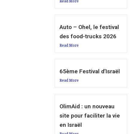
Read More
Auto – Ohel, le festival
des food-trucks 2026
Read More
65ème Festival d’Israël
Read More
OlimAid : un nouveau
site pour faciliter la vie
en Israël
Read More