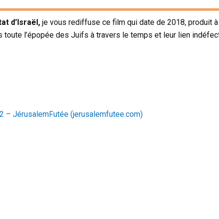
at d’Israël,
je vous rediffuse ce film qui date de 2018, produit à 
toute l’épopée des Juifs à travers le temps et leur lien indéfect
 – JérusalemFutée (jerusalemfutee.com)